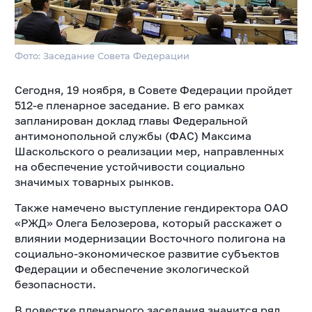
Фото: Заседание Совета Федерации
Сегодня, 19 ноября, в Совете Федерации пройдет
512-е пленарное заседание. В его рамках
запланирован доклад главы Федеральной
антимонопольной службы (ФАС) Максима
Шаскольского о реализации мер, направленных
на обеспечение устойчивости социально
значимых товарных рынков.
Также намечено выступление гендиректора ОАО
«РЖД» Олега Белозерова, который расскажет о
влиянии модернизации Восточного полигона на
социально-экономическое развитие субъектов
Федерации и обеспечение экологической
безопасности.
В повестке пленарного заседания значится ряд