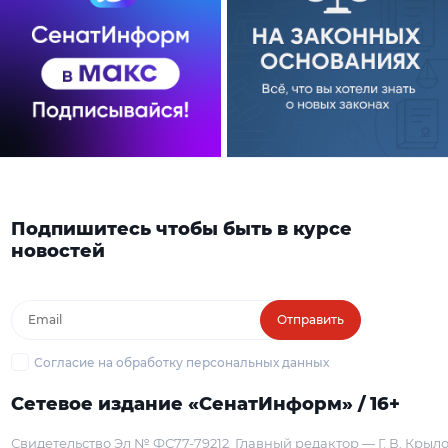
Подпишитесь чтобы быть в курсе
новостей
Отправить
Согласие на обработку персональных данных
Сетевое издание «СенатИнформ» / 16+
Свидетельство Эл № ФС77-79212
Главный редактор — Г. В. Крыл