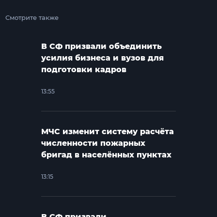
Смотрите также
В СФ призвали объединить
усилия бизнеса и вузов для
подготовки кадров
13:55
МЧС изменит систему расчёта
численности пожарных
бригад в населённых пунктах
13:15
В СФ призвали