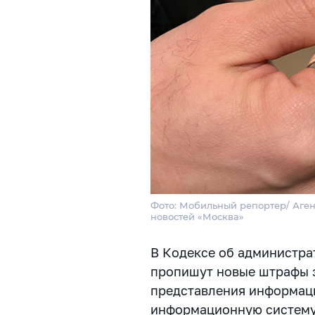
Фото: Мобильный репортер/ Аген
новостей «Москва»
В Кодексе об администр
пропишут новые штрафы 
представления информац
информационную систему 