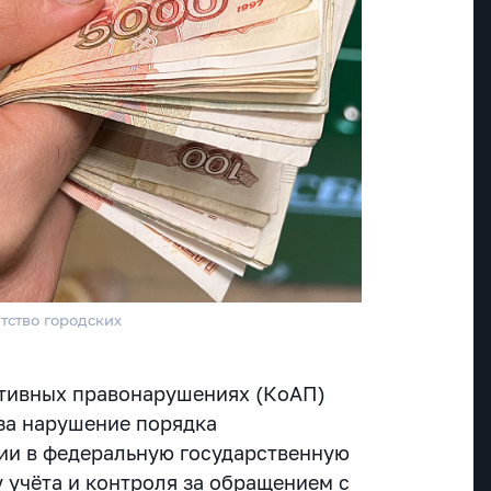
тство городских
ативных правонарушениях (КоАП)
за нарушение порядка
ии в федеральную государственную
учёта и контроля за обращением с