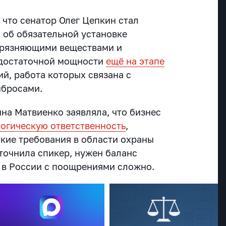
что сенатор Олег Цепкин стал
 об обязательной установке
грязняющими веществами и
 достаточной мощности
ещё на этапе
й, работа которых связана с
ыбросами.
на Матвиенко заявляла, что бизнес
логическую ответственность
,
кие требования в области охраны
точнила спикер, нужен баланс
а в России с поощрениями сложно.