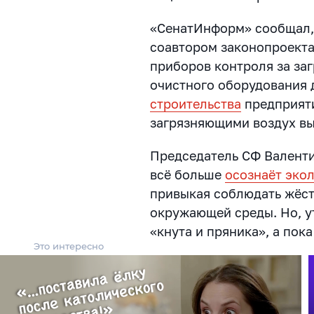
«СенатИнформ» сообщал, 
соавтором законопроекта
приборов контроля за за
очистного оборудования
строительства
предприяти
загрязняющими воздух в
Председатель СФ Валенти
всё больше
осознаёт эко
привыкая соблюдать жёст
окружающей среды. Но, у
«кнута и пряника», а пок
Это интересно