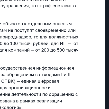
моуправления, то штраф составит от
и объектов к отдельным опасным
ам не поступят своевременно или
сприроднадзор, то для должностных
0 до 100 тысяч рублей, для ИП — от
 для компаний — от 200 до 500 тысяч
государственная информационная
 за обращением с отходами I и II
 ОПВК) — единая цифровая
щая организационное и
ение деятельности по обращению с
создана в рамках реализации
Экология».