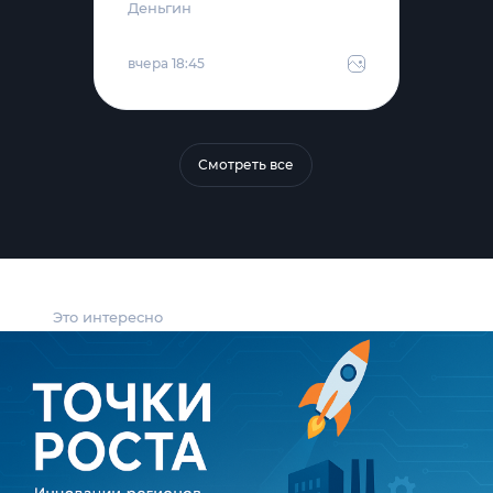
Деньгин
вчера 18:45
Смотреть все
Это интересно