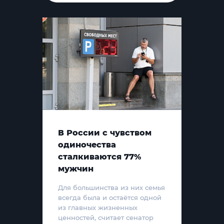
В России с чувством
одиночества
сталкиваются 77%
мужчин
Для большинства из них семья
всегда была и остаётся одной
из главных жизненных
ценностей, считает сенатор