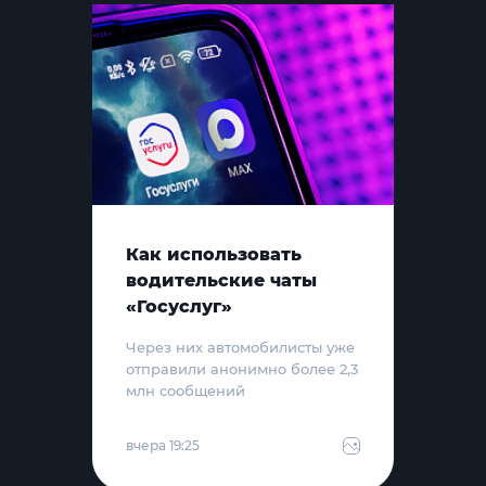
Как использовать
водительские чаты
«Госуслуг»
Через них автомобилисты уже
отправили анонимно более 2,3
млн сообщений
вчера 19:25