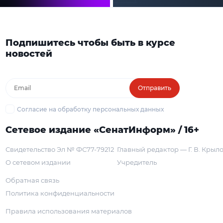
Подпишитесь чтобы быть в курсе
новостей
Отправить
Согласие на обработку персональных данных
Сетевое издание «СенатИнформ» / 16+
Свидетельство Эл № ФС77-79212
Главный редактор — Г. В. Крыл
О сетевом издании
Учредитель
Обратная связь
Политика конфиденциальности
Правила использования материалов