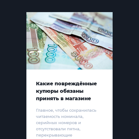
Какие повреждённые
купюры обязаны
принять в магазине
Главное, чтобы сохранилась
читаемость номинала,
серийных номеров и
отсутствовали пятна,
перекрывающие