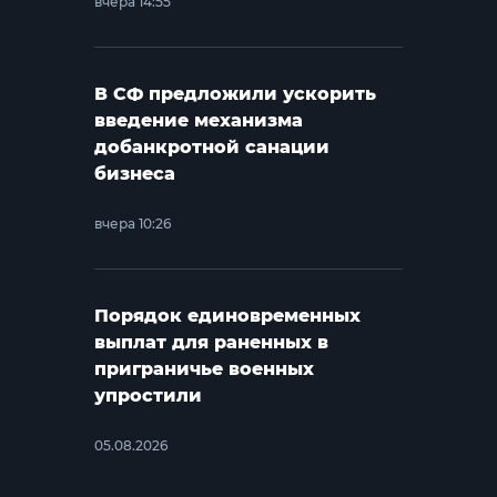
вчера 14:55
В СФ предложили ускорить
введение механизма
добанкротной санации
бизнеса
вчера 10:26
Порядок единовременных
выплат для раненных в
приграничье военных
упростили
05.08.2026