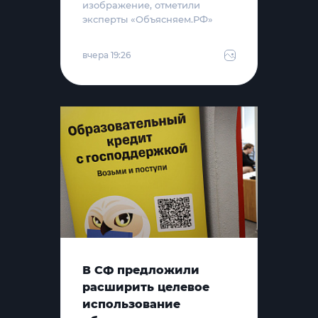
изображение, отметили
эксперты «Объясняем.РФ»
вчера 19:26
В СФ предложили
расширить целевое
использование