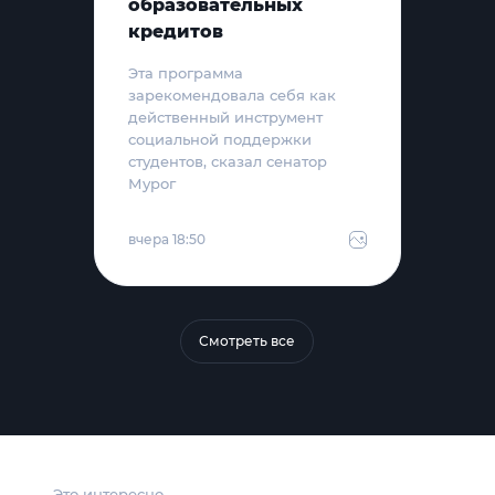
образовательных
кредитов
Эта программа
зарекомендовала себя как
действенный инструмент
социальной поддержки
студентов, сказал сенатор
Мурог
вчера 18:50
Смотреть все
Это интересно