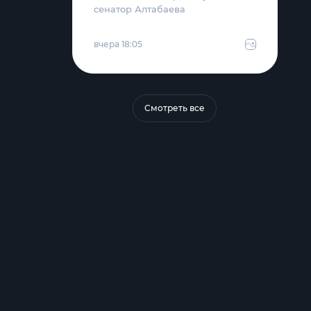
сенатор Алтабаева
вчера 18:05
Смотреть все