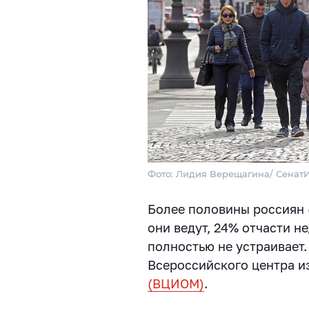
Фото: Лидия Верещагина/ Сена
Более половины россиян 
они ведут, 24% отчасти н
полностью не устраивает.
Всероссийского центра и
(ВЦИОМ)
.