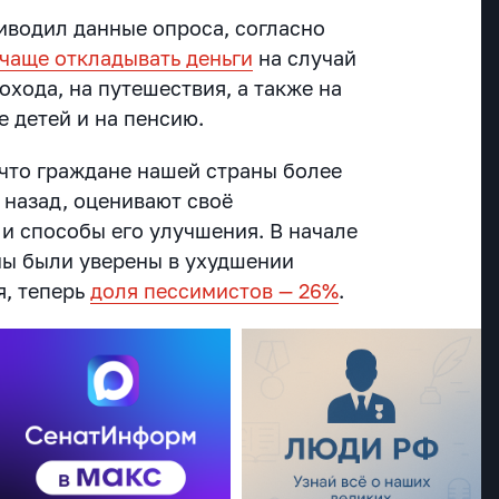
водил данные опроса, согласно
 чаще откладывать деньги
на случай
охода, на путешествия, а также на
 детей и на пенсию.
что граждане нашей страны более
 назад, оценивают своё
и способы его улучшения. В начале
ны были уверены в ухудшении
я, теперь
доля пессимистов — 26%
.