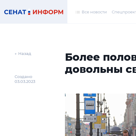
Все новости
Спецпроек
Более поло
← Назад
довольны с
Создано
03.03.2023