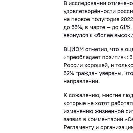
В исследовании отмечено,
удовлетворённости росс
на первое полугодие 2022
до 55%, в марте — до 61%,
вернулся к «более высок
ВЦИОМ отметил, что в оце
«преобладает позитив»: 
России хорошей, и только
52% граждан уверены, чт
направлении.
К сожалению, многие люд
которые не хотят работат
изменению жизненной ситу
заявил в комментарии «С
Регламенту и организаци