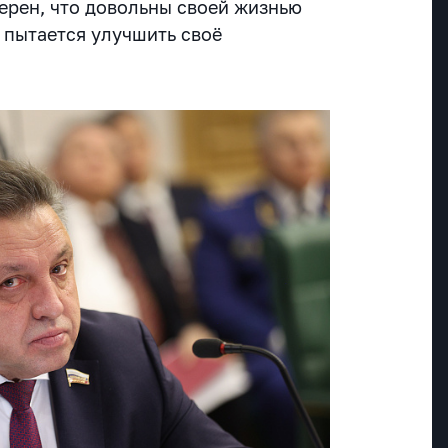
верен, что довольны своей жизнью
и пытается улучшить своё