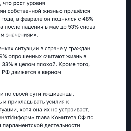
 что рост уровня
иян собственной жизнью пришёлся
 года, в феврале он поднялся с 48%
 а после падения в мае до 53% снова
им значениям».
нках ситуации в стране у граждан
59% опрошенных считают жизнь в
 33% в целом плохой. Кроме того,
о РФ движется в верном
и по своей сути иждивенцы,
ь и прикладывать усилия к
ации, хотя она их не устраивает,
енатИнформ» глава Комитета СФ по
и парламентской деятельности