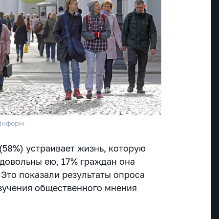
тИнформ
(58%) устраивает жизнь, которую
едовольны ею, 17% граждан она
 Это показали результаты опроса
зучения общественного мнения