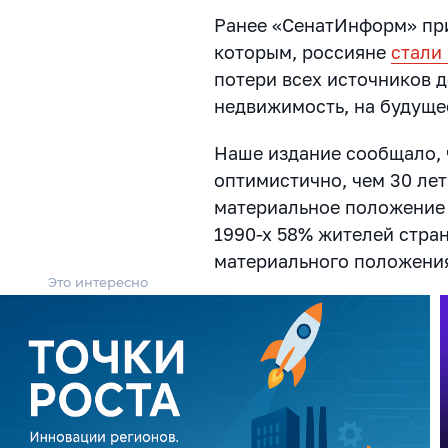
Ранее «СенатИнформ» при
которым, россияне
стали
потери всех источников д
недвижимость, на будущее
Наше издание сообщало, 
оптимистично, чем 30 лет
материальное положение 
1990-х 58% жителей стра
материального положени
Это интересно