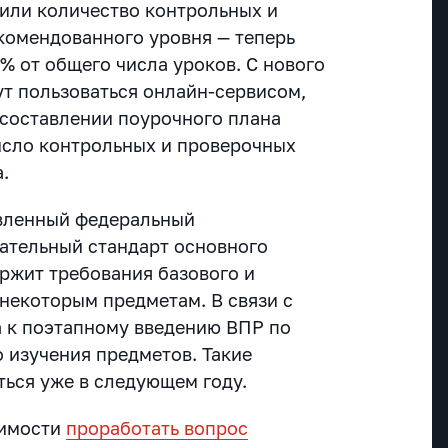
или количество контрольных и
комендованного уровня — теперь
% от общего числа уроков. С нового
ут пользоваться онлайн-сервисом,
 составлении поурочного плана
исло контрольных и проверочных
.
овленный федеральный
ательный стандарт основного
ржит требования базового и
 некоторым предметам. В связи с
а к поэтапному введению ВПР по
 изучения предметов. Такие
ться уже в следующем году.
димости
проработать вопрос