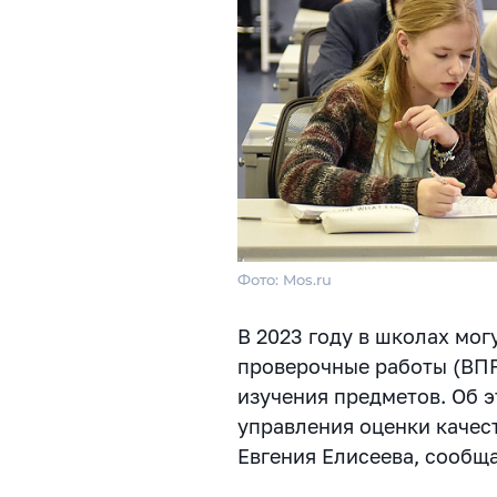
Фото: Mos.ru
В 2023 году в школах мог
проверочные работы (ВПР
изучения предметов. Об 
управления оценки качес
Евгения Елисеева, сообщ