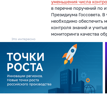
уменьшения числа контро
в перечне поручений по 
Президиума Госсовета. В 
необходимо обеспечить 
контроля знаний и учитыв
мониторинга качества об
Это интересно