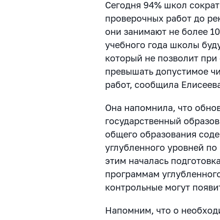
Сегодня 94% школ сократ
проверочных работ до ре
они занимают не более 10
учебного года школы буд
который не позволит при
превышать допустимое ч
работ, сообщила Елисеева
Она напомнила, что обн
государственный образов
общего образования соде
углубленного уровней по
этим началась подготовк
программам углубленного
контрольные могут появи
Напомним, что о необхо