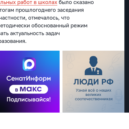
льных работ в школах
было сказано
итогам прошлогоднего заседания
частности, отмечалось, что
методически обоснованный режим
ать актуальность задач
разования.