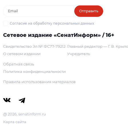
Отправить
Согласие на обработку персональных данных
Сетевое издание «СенатИнформ» / 16+
Свидетельство Эл № ФС77-79212
Главный редактор — Г. В. Крыл
О сетевом издании
Учредитель
Обратная связь
Политика конфиденциальности
Правила использования материалов
@ 2026, senatinform.ru
Карта сайта