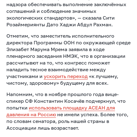
надзора обеспечивать выполнение заключённых
соглашений и соблюдение значимых
экологических стандартов», — сказала Сити
Розаймериянты Дато Хаджи Абдул Рахман.
Отметим, что заместитель исполнительного
директора Программы ООН по окружающей среде
Элизабет Марума Мрема заявила в ходе
пленарного заседания НМЭК, что в организации
рассчитывют на то, что конгресс поможет
наладить тесное взаимодействие между
участниками и
ускорить переход
«к лучшему,
чистому, здоровому» будущему для всех.
Напомним, что в ноябре прошлого года вице-
спикер СФ Константин Косачёв подчеркнул, что
попытки
использовать площадку АСЕАН для
давления на Россию
не имели успеха. Более того,
по словам сенатора, роль нашей страны в
Ассоциации лишь возрастает.