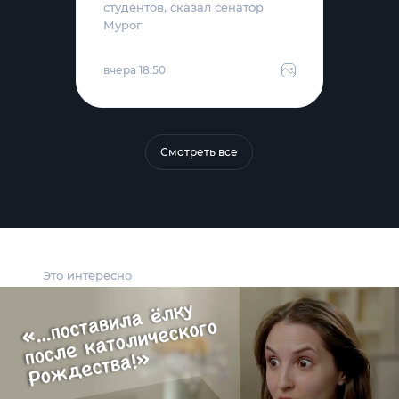
студентов, сказал сенатор
Мурог
вчера 18:50
Смотреть все
Это интересно