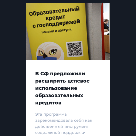
В СФ предложили
расширить целевое
использование
образовательных
кредитов
Эта программа
зарекомендовала себя как
действенный инструмент
социальной поддержки