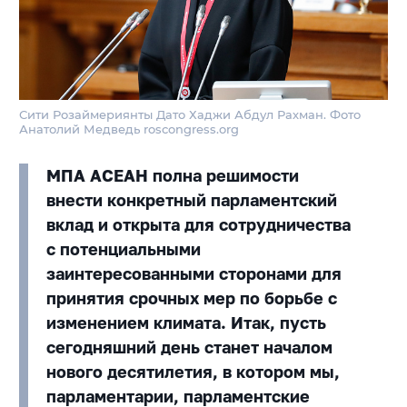
Сити Розаймериянты Дато Хаджи Абдул Рахман. Фото
Анатолий Медведь roscongress.org
МПА АСЕАН полна решимости
внести конкретный парламентский
вклад и открыта для сотрудничества
с потенциальными
заинтересованными сторонами для
принятия срочных мер по борьбе с
изменением климата. Итак, пусть
сегодняшний день станет началом
нового десятилетия, в котором мы,
парламентарии, парламентские