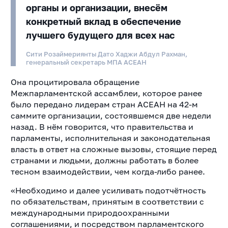
органы и организации, внесём
конкретный вклад в обеспечение
лучшего будущего для всех нас
Сити Розаймериянты Дато Хаджи Абдул Рахман,
генеральный секретарь МПА АСЕАН
Она процитировала обращение
Межпарламентской ассамблеи, которое ранее
было передано лидерам стран АСЕАН на 42-м
саммите организации, состоявшемся две недели
назад. В нём говорится, что правительства и
парламенты, исполнительная и законодательная
власть в ответ на сложные вызовы, стоящие перед
странами и людьми, должны работать в более
тесном взаимодействии, чем когда-либо ранее.
«Необходимо и далее усиливать подотчётность
по обязательствам, принятым в соответствии с
международными природоохранными
соглашениями, и посредством парламентского