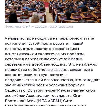
Фото: Анатолий Медведь/ roscongress.org
Человечество находится на переломном этапе
сохранения устойчивого развития нашей
планеты, сталкивается с воздействием
климатических и экологических проблем,
которые в перспективе станут всё более
серьёзными и всеобъемлющими. Это неизбежно
повлечёт за собой новые вызовы, связанные с
экономическими трудностями и
продовольственной безопасностью, что замедлит
экономический рост и осложнит борьбу с
бедностью. Об этом генсек Межпарламентской
ассамблеи Ассоциации государств Юго-
Восточной Азии (МПА АСЕАН) Сити
Розаймериянты Дато Хаджи Абдул Рахман