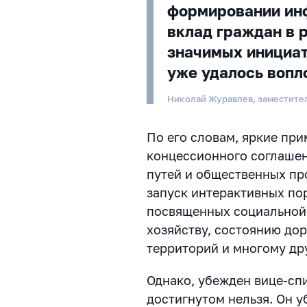
формировании ин
вклад граждан в 
значимых инициати
уже удалось вопл
Николай Журавлев, заместите
По его словам, яркие пр
концессионного соглаше
путей и общественных пр
запуск интерактивных пор
посвященных социальной
хозяйству, состоянию до
территорий и многому др
Однако, убежден вице-сп
достигнутом нельзя. Он у