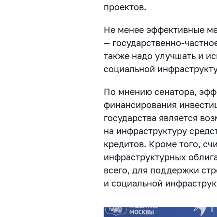
проектов.
Не менее эффективные ме
— государственно-частно
также надо улучшать и ис
социальной инфраструкт
По мнению сенатора, эф
финансирования инвестиц
государства является во
на инфраструктуру средс
кредитов. Кроме того, сч
инфраструктурных облига
всего, для поддержки ст
и социальной инфраструк