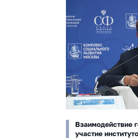
Взаимодействие г
участие институто