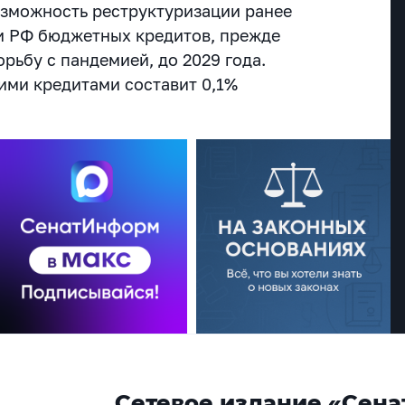
возможность реструктуризации ранее
и РФ бюджетных кредитов, прежде
орьбу с пандемией, до 2029 года.
кими кредитами составит 0,1%
Сетевое издание «Сена