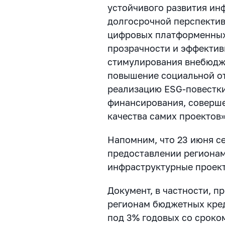
устойчивого развития ин
долгосрочной перспектив
цифровых платформенных
прозрачности и эффектив
стимулирования внебюдж
повышение социальной от
реализацию ESG-повестки
финансирования, соверш
качества самих проектов»
Напомним, что 23 июня 
предоставлении региона
инфраструктурные проек
Документ, в частности, 
регионам бюджетных кред
под 3% годовых со сроком