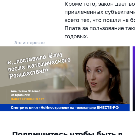
Кроме того, закон дает 
привлеченных субъектам
всего тех, что пошли на б
Плата за пользование та
годовых.
Это интересно
Подпишитесь чтобы быть в