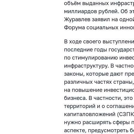
объём выданных инфрастр
миллиардов рублей. Об э
Журавлев заявил на одно
Форума социальных инно
В ходе своего выступлени
последние годы государс
по стимулированию инве
инфраструктуру. В частн
законы, которые дают пр
различных частях страны
на повышение инвестици
бизнеса. В частности, эт
территорий и о соглашен
капиталовложений (СЗПК)
нужно расширять сферы 
аспекте, предусмотреть 