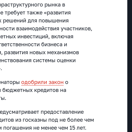
фраструктурного рынка в
е требует также «развития
 решений для повышения
ности взаимодействия участников,
етных инвестиций, включая
ветственности бизнеса и
, развития новых механизмов
енствования системы оценки
.
сенаторы
одобрили закон
о
м бюджетных кредитов на
ты.
предусматривает предоставление
итов из госказны под не более чем
 погашения не менее чем 15 лет.