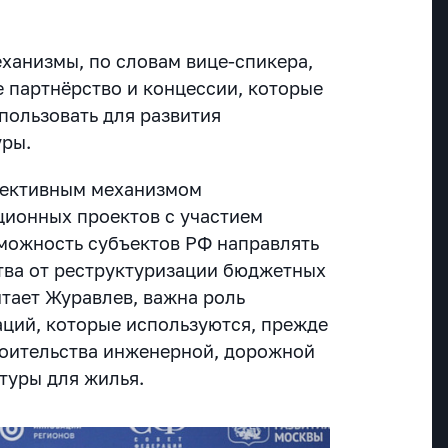
ханизмы, по словам вице-спикера,
е партнёрство и концессии, которые
пользовать для развития
уры.
фективным механизмом
ионных проектов с участием
зможность субъектов РФ направлять
тва от реструктуризации бюджетных
итает Журавлев, важна роль
ций, которые используются, прежде
роительства инженерной, дорожной
туры для жилья.