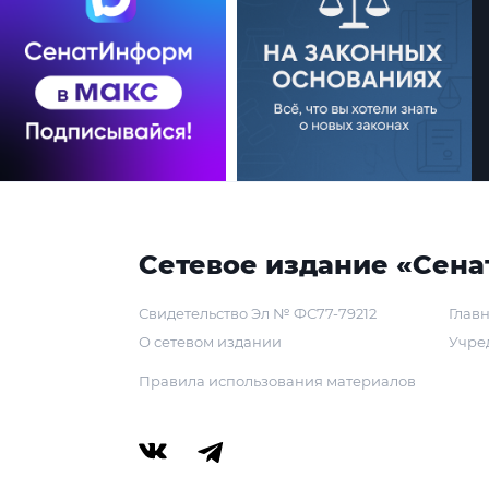
Сетевое издание «Сена
Свидетельство Эл № ФС77-79212
Главн
О сетевом издании
Учре
Правила использования материалов