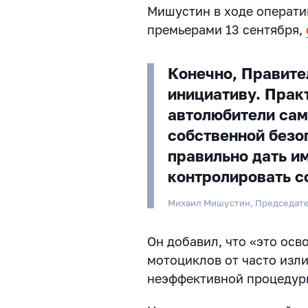
Мишустин в ходе операти
премьерами 13 сентября,
Конечно, Правите
инициативу. Прак
автолюбители сам
собственной безо
правильно дать и
контролировать с
Михаил Мишустин, Председате
Он добавил, что «это осв
мотоциклов от часто изли
неэффективной процедур