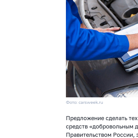
Фото: carsweek.ru
Предложение сделать тех
средств «добровольным 
Правительством России, 