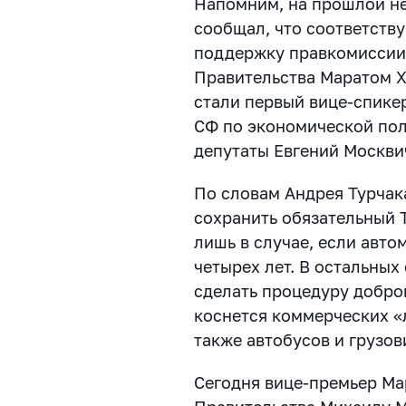
Напомним, на прошлой не
сообщал, что соответст
поддержку правкомиссии 
Правительства Маратом 
стали первый вице-спике
СФ по экономической пол
депутаты Евгений Москви
По словам Андрея Турчак
сохранить обязательный Т
лишь в случае, если авт
четырех лет. В остальны
сделать процедуру добров
коснется коммерческих «л
также автобусов и грузов
Сегодня вице-премьер Ма