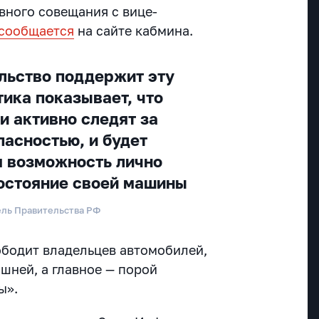
вного совещания с вице-
сообщается
на сайте кабмина.
льство поддержит эту
тика показывает, что
и активно следят за
пасностью, и будет
м возможность лично
остояние своей машины
ль Правительства РФ
ободит владельцев автомобилей,
шней, а главное — порой
ы».