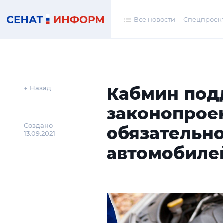
Все новости
Спецпроек
Кабмин под
← Назад
законопрое
Создано
обязательно
13.09.2021
автомобиле