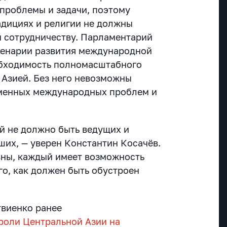
 проблемы и задачи, поэтому
адициях и религии не должны
 сотрудничеству. Парламентарий
сценарии развития международной
обходимость полномасштабного
 Азией. Без него невозможны
менных международных проблем и
ей не должно быть ведущих и
ших, — уверен Константин Косачёв.
вны, каждый имеет возможность
го, как должен быть обустроен
твиенко ранее
роли Центральной Азии на