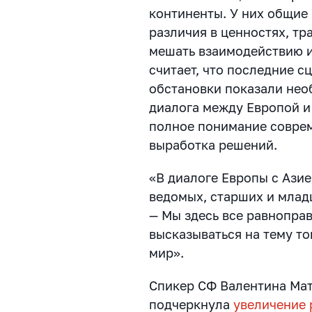
континенты. У них общие
различия в ценностях, тр
мешать взаимодействию и
считает, что последние 
обстановки показали не
диалога между Европой и
полное понимание совре
выработка решений.
«В диалоге Европы с Ази
ведомых, старших и млад
— Мы здесь все равнопра
высказываться на тему то
мир».
Спикер СФ Валентина Ма
подчеркнула
увеличение 