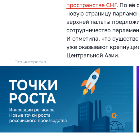
пространстве СНГ
. По её
новую страницу парламен
верхней палаты предложи
сотрудничество парламен
И отметила, что с
уществе
уже оказывают крепнущие
Центральной Азии.
Это интересно