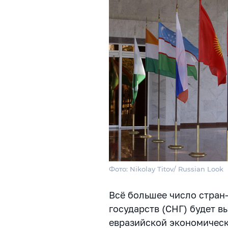
Фото: Nikolay Titov/ Russian Look
Всё большее число стран
государств (СНГ) будет 
евразийской экономическ