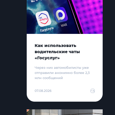
Как использовать
водительские чаты
«Госуслуг»
Через них автомобилисты уже
отправили анонимно более 2,3
млн сообщений
07.08.2026