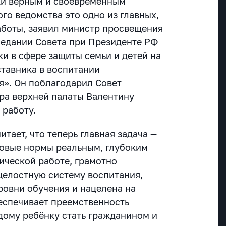
ки верным и своевременным
го ведомства это одно из главных,
боты, заявил
министр просвещения
седании Совета при Президенте РФ
и в сфере защиты семьи и детей на
ставника в воспитании
я». Он
поблагодарил Совет
ра верхней палаты Валентину
 работу.
тает, что теперь главная задача —
овые нормы реальным, глубоким
ической работе, грамотно
целостную систему воспитания,
ровни обучения и нацелена на
беспечивает преемственность
дому ребёнку стать гражданином и