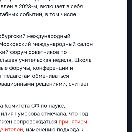
влен в 2023-м, включает в себя
табных событий, в том числе
ербургский международный
 Московский международный салон
кий форум советников по
ольшая учительская неделя, Школа
ные форумы, конференции и
т педагогам обмениваться
овационными решениями, считает
а Комитета СФ по науке,
илия Гумерова отмечала, что Год
олжен сопровождаться
принятием
 учителей
, изменению подхода к