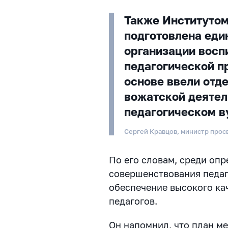
Также Институтом
подготовлена еди
организации восп
педагогической п
основе ввели отд
вожатской деятел
педагогическом в
Сергей Кравцов, министр про
По его словам, среди оп
совершенствования педаг
обеспечение высокого ка
педагогов.
Он напомнил, что план ме