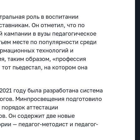
тральная роль в воспитании
ставникам. Он отметил, что по
 кампании в вузы педагогическое
тьем месте по популярности среди
ормационных технологий и
я, таким образом, «профессия
 тот пьедестал, на котором она
2021 году была разработана система
гогов. Минпросвещения подготовило
т порядок аттестации
ов. Он содержит две новые
рии — педагог-методист и педагог-