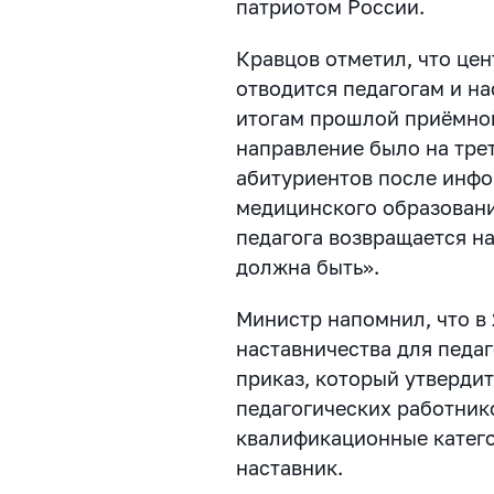
патриотом России.
Кравцов отметил, что цен
отводится педагогам и на
итогам прошлой приёмной
направление было на тре
абитуриентов после инф
медицинского образовани
педагога возвращается на
должна быть».
Министр напомнил, что в 
наставничества для педа
приказ, который утверди
педагогических работник
квалификационные катего
наставник.