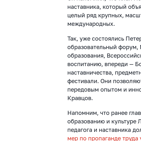
наставника, который объя
целый ряд крупных, масш
международных.
Так, уже состоялись Пет
образовательный форум,
образования, Всероссийс
воспитанию, впереди — Б
наставничества, предмет
фестивали. Они позволяю
передовым опытом и инн
Кравцов.
Напомним, что ранее глав
образованию и культуре Л
педагога и наставника д
мер по пропаганде труда