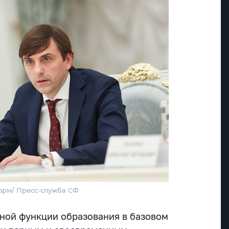
орм/ Пресс-служба СФ
ной функции образования в базовом