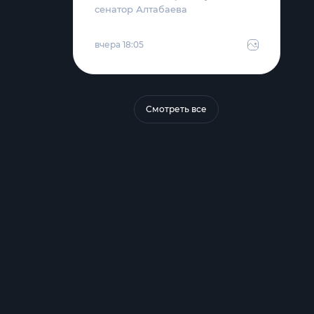
сенатор Алтабаева
вчера 18:05
Смотреть все