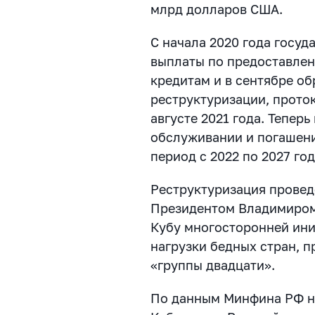
млрд долларов США.
С начала 2020 года госуд
выплаты по предоставле
кредитам и в сентябре об
реструктуризации, прото
августе 2021 года. Тепер
обслуживании и погашени
период с 2022 по 2027 год
Реструктуризация провед
Президентом Владимиром
Кубу многосторонней ини
нагрузки бедных стран, п
«группы двадцати».
По данным Минфина РФ на