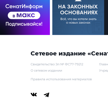
Сетевое издание «Сена
Свидетельство Эл № ФС77-79212
Главн
О сетевом издании
Учре
Правила использования материалов