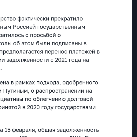
арство фактически прекратило
нным Россией государственным
ратилось с просьбой о
колы об этом были подписаны в
ь предполагается перенос платежей в
и задолженности с 2021 года на
.
ена в рамках подхода, одобренного
 Путиным, о распространении на
циативы по облегчению долговой
ринятой в 2020 году государствами
 15 февраля, общая задолженность