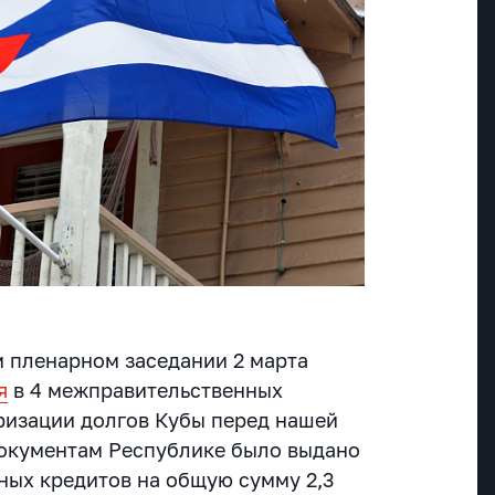
м пленарном заседании 2 марта
я
в 4 межправительственных
ризации долгов Кубы перед нашей
документам Республике было выдано
ных кредитов на общую сумму 2,3