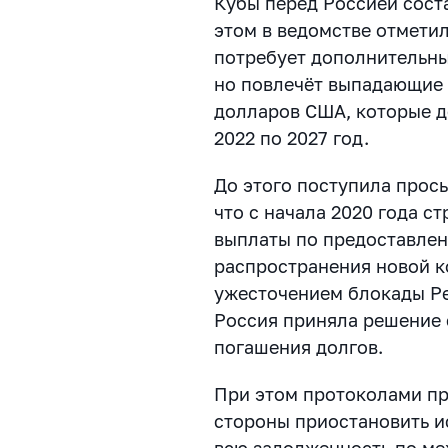
Кубы перед Россией сост
этом в ведомстве отметил
потребует дополнительны
но повлечёт выпадающие 
долларов США, которые д
2022 по 2027 год.
До этого поступила прось
что с начала 2020 года с
выплаты по предоставлен
распространения новой 
ужесточением блокады Р
Россия приняла решение 
погашения долгов.
При этом протоколами пр
стороны приостановить и