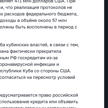
авляет 471 млн долларов США. При
и, что реализация протоколов не
х расходов федерального бюджета,
доходы в объёме около 57 млн
олжны быть восполнены в период с
ба кубинских властей, в связи с тем,
трана фактически прекратила
ным РФ госкредитам из-за
коронавирусной инфекции и
еспублики Куба со стороны США.
согласиться на пересмотр условий
едусматривается право российской
спользование кредита или объявить