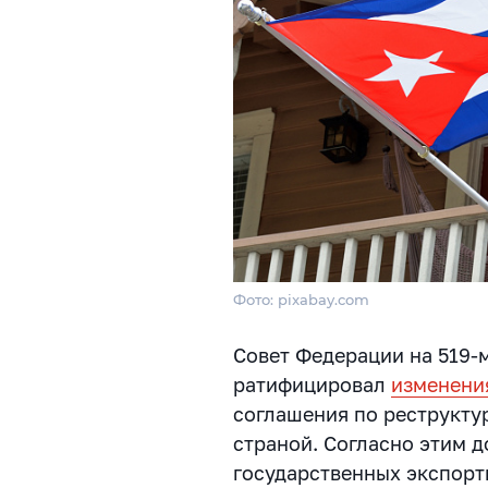
Фото: pixabay.com
Совет Федерации на 519-
ратифицировал
изменени
соглашения по реструкту
страной. Согласно этим 
государственных экспорт