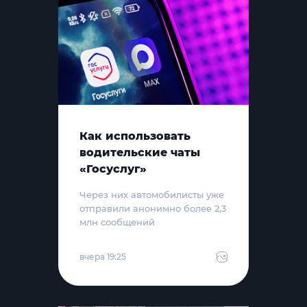
Как использовать
водительские чаты
«Госуслуг»
Через них автомобилисты уже
отправили анонимно более 2,3
млн сообщений
вчера 19:25