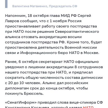
Валентина Матвиенко, Председатель СФ
Напомним, 18 октября глава МИД РФ Сергей
Лавров сообщил, что с 1 ноября Россия
приостанавливает работу своего постпредства
при НАТО после решения Североатлантического
альянса отозвать аккредитацию восьми
сотрудников постпредства РФ. Кроме того, будет
приостановлена деятельность Военной миссии
связи и Информационного бюро НАТО в Москве.
Ранее, 6 октября секретариат НАТО официально
уведомил о лишении аккредитации 8 сотрудников
нашего постпредства при НАТО, и предписал
сократить общую численность состава дипмиссии
с 20 до 10 человек. Альянс дал российским
дипломатам срок до конца октября, чтобы
покинуть Брюссель.
«СенатИнформ» приводил слова вице-спикера СФ
Константина Косачева, который назвал
НАТО