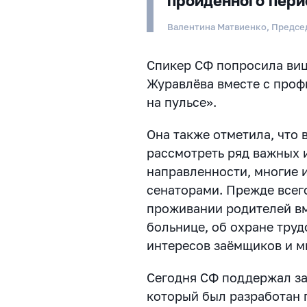
пройденного пер
Валентина Матвиенко, Предсе
Спикер СФ попросила виц
Журавлёва вместе с проф
на пульсе».
Она также отметила, что
рассмотреть ряд важных 
направленности, многие 
сенаторами. Прежде всег
проживании родителей в
больнице, об охране труд
интересов заёмщиков и м
Сегодня СФ поддержал з
который был разработан 