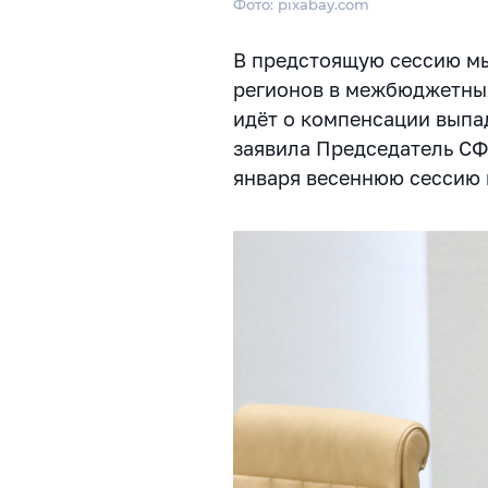
Фото: pixabay.com
В предстоящую сессию м
регионов в межбюджетных
идёт о компенсации выпа
заявила Председатель СФ
января весеннюю сессию 