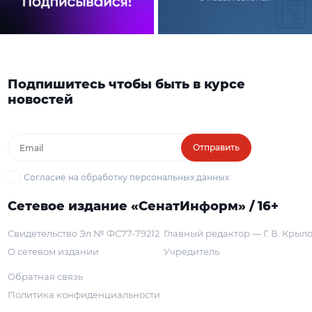
Подпишитесь чтобы быть в курсе
новостей
Отправить
Согласие на обработку персональных данных
Сетевое издание «СенатИнформ» / 16+
Свидетельство Эл № ФС77-79212
Главный редактор — Г. В. Крыл
О сетевом издании
Учредитель
Обратная связь
Политика конфиденциальности