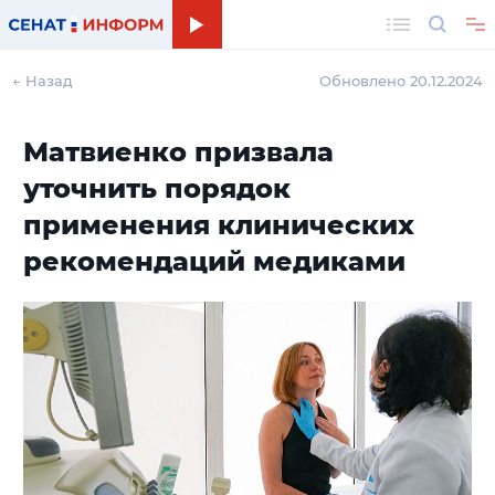
Поиск
← Назад
Обновлено 20.12.2024
Матвиенко призвала
уточнить порядок
применения клинических
рекомендаций медиками