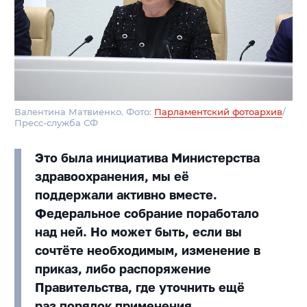
Валентина Матвиенко. Фото:
Парламентский фотоархив
/
Пресс-служба СФ
Это была инициатива Министерства
здравоохранения, мы её
поддержали активно вместе.
Федеральное собрание поработало
над ней. Но может быть, если вы
сочтёте необходимым, изменение в
приказ, либо распоряжение
Правительства, где уточнить ещё
раз порядок применения