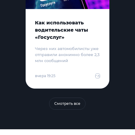
Как использовать
водительские чаты
«Госуслуг»
Через них автомобилисты уже
отправили анонимно более 2,3
млн сообщений
вчера 19:25
Смотреть все