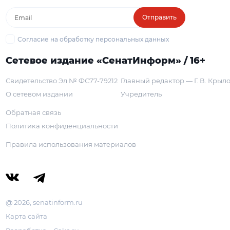
Отправить
Согласие на обработку персональных данных
Сетевое издание «СенатИнформ» / 16+
Свидетельство Эл № ФС77-79212
Главный редактор — Г. В. Крыл
О сетевом издании
Учредитель
Обратная связь
Политика конфиденциальности
Правила использования материалов
@ 2026, senatinform.ru
Карта сайта