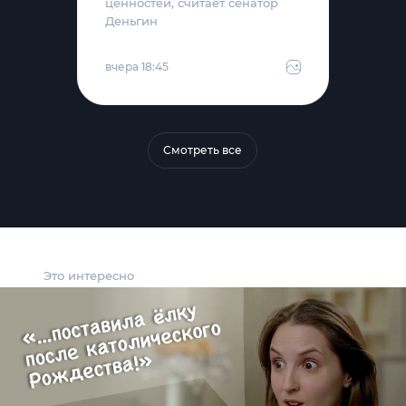
ценностей, считает сенатор
Деньгин
вчера 18:45
Смотреть все
Это интересно