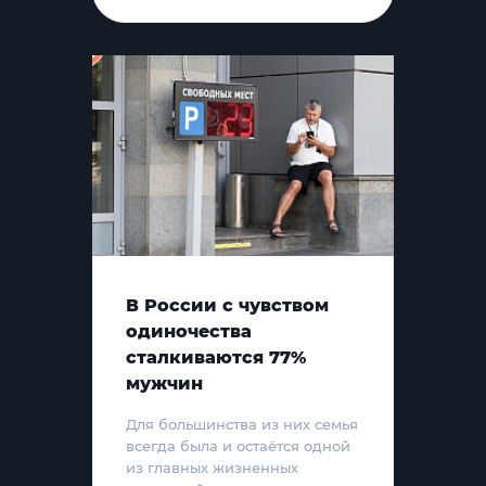
В России с чувством
одиночества
сталкиваются 77%
мужчин
Для большинства из них семья
всегда была и остаётся одной
из главных жизненных