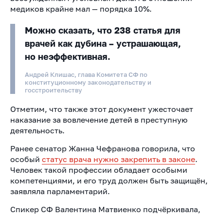
медиков крайне мал — порядка 10%.
Можно сказать, что 238 статья для
врачей как дубина – устрашающая,
но неэффективная.
Андрей Клишас, глава Комитета СФ по
конституционному законодательству и
госстроительству
Отметим, что также этот документ ужесточает
наказание за вовлечение детей в преступную
деятельность.
Ранее сенатор Жанна Чефранова говорила, что
особый
статус врача нужно закрепить в законе
.
Человек такой профессии обладает особыми
компетенциями, и его труд должен быть защищён,
заявляла парламентарий.
Спикер СФ Валентина Матвиенко подчёркивала,