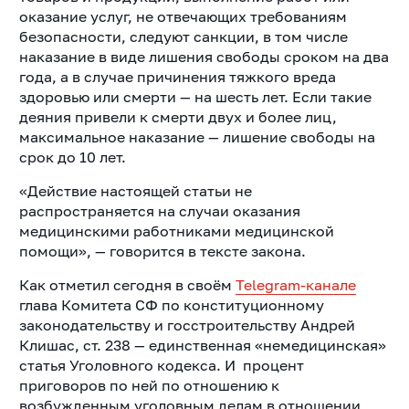
оказание услуг, не отвечающих требованиям
безопасности, следуют санкции, в том числе
наказание в виде лишения свободы сроком на два
года, а в случае причинения тяжкого вреда
здоровью или смерти — на шесть лет. Если такие
деяния привели к смерти двух и более лиц,
максимальное наказание — лишение свободы на
срок до 10 лет.
«Действие настоящей статьи не
распространяется на случаи оказания
медицинскими работниками медицинской
помощи», — говорится в тексте закона.
Как отметил сегодня в своём
Telegram-канале
глава Комитета СФ по конституционному
законодательству и госстроительству Андрей
Клишас, ст. 238 — единственная «немедицинская»
статья Уголовного кодекса. И процент
приговоров по ней по отношению к
возбужденным уголовным делам в отношении