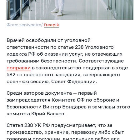
Фото: senivpetro/
freepik
Врачей освободили от уголовной
ответственности по статье 238 Уголовного
кодекса РФ об оказании услуг, не отвечающих
требованиям безопасности. Соответствующие
поправки
в законодательство поддержал в ходе
582-го пленарного заседания, завершающего
осеннюю сессию, Совет Федерации.
Среди авторов документа — первый
зампредседателя Комитета СФ по обороне и
безопасности Виктор Бондарев и замглавы этого
комитета Юрий Валяев.
Статья 238 УК РФ предусматривает, что за
производство, хранение, перевозку либо сбыт
товаров и продукции, выполнение работ или