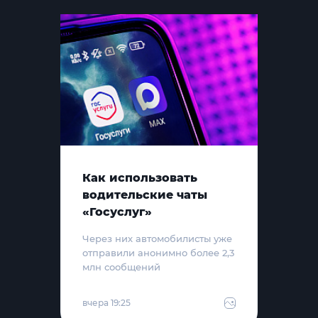
Как использовать
водительские чаты
«Госуслуг»
Через них автомобилисты уже
отправили анонимно более 2,3
млн сообщений
вчера 19:25