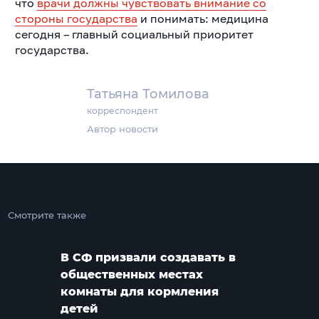
что
врачи должны чувствовать внимание со
стороны государства
и понимать: медицина
сегодня – главный социальный приоритет
государства.
Татьяна Томилова
корреспондент
Автор новости
Смотрите также
В СФ призвали создавать в
общественных местах
комнаты для кормления
детей