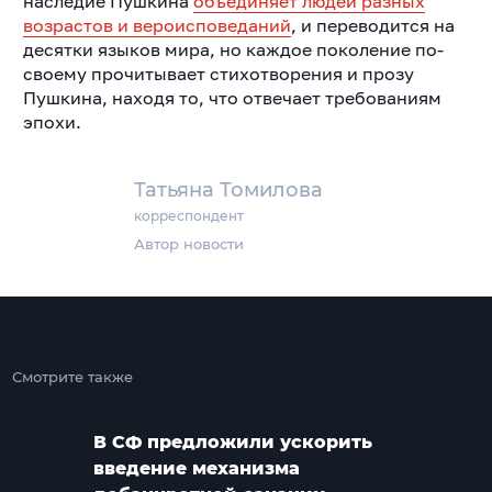
наследие Пушкина
объединяет людей разных
возрастов и вероисповеданий
, и переводится на
десятки языков мира, но каждое поколение по-
своему прочитывает стихотворения и прозу
Пушкина, находя то, что отвечает требованиям
эпохи.
Татьяна Томилова
корреспондент
Автор новости
Смотрите также
В СФ предложили ускорить
введение механизма