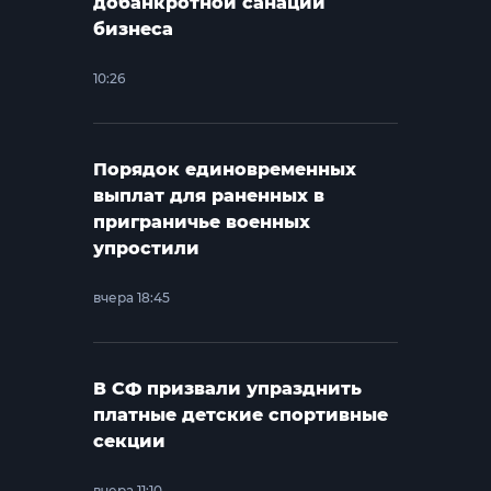
добанкротной санации
бизнеса
10:26
Порядок единовременных
выплат для раненных в
приграничье военных
упростили
вчера 18:45
В СФ призвали упразднить
платные детские спортивные
секции
вчера 11:10