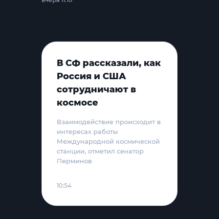
В СФ рассказали, как
Россия и США
сотрудничают в
космосе
Взаимодействие происходит в
интересах работы
Международной космической
станции, отметил сенатор
Перминов
10:54