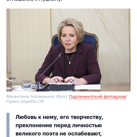
Валентина Матвиенко. Фото:
Парламентский фотоархив
/
Пресс-служба СФ
Любовь к нему, его творчеству,
преклонение перед личностью
великого поэта не ослабевают,