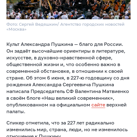
Фото: Сергей Ведяшкин/ Агентство городских новостей
«Москва»
Культ Александра Пушкина — благо для России.
Он задаёт высочайшие ориентиры в литературе,
искусстве, в духовно-нравственной сфере,
общественной жизни и, что особенно важно в
современной обстановке, в отношении к своей
стране. Об этом 6 июня, в 227-ю годовщину со дня
рождения Александра Сергеевича Пушкина
написала Председатель СФ Валентина Матвиенко
в своём блоге «Наш великий современник»,
опубликованном на официальном
сайте
верхней
палаты.
Спикер отметила, что за 227 лет радикально
изменились мир, страна, люди, но не изменилось
отношение к Пушкину.