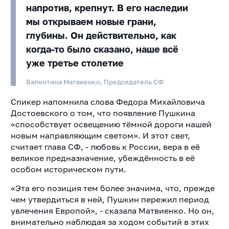
напротив, крепнут. В его наследии
мы открываем новые грани,
глубины. Он действительно, как
когда-то было сказано, наше всё
уже третье столетие
Валентина Матвиенко, Председатель СФ
Спикер напомнила слова Федора Михайловича
Достоевского о том, что появление Пушкина
«способствует освещению тёмной дороги нашей
новым направляющим светом». И этот свет,
считает глава СФ, - любовь к России, вера в её
великое предназначение, убеждённость в её
особом историческом пути.
«Эта его позиция тем более значима, что, прежде
чем утвердиться в ней, Пушкин пережил период
увлечения Европой», - сказала Матвиенко. Но он,
внимательно наблюдая за ходом событий в этих