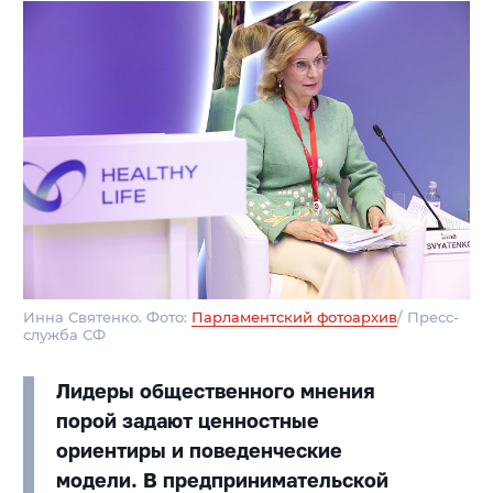
Инна Святенко. Фото:
Парламентский фотоархив
/ Пресс-
служба СФ
Лидеры общественного мнения
порой задают ценностные
ориентиры и поведенческие
модели. В предпринимательской