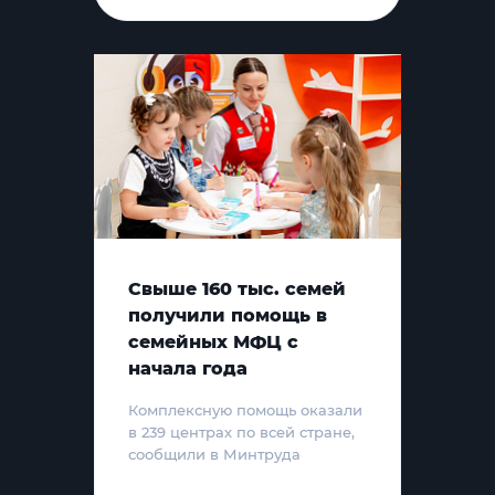
Свыше 160 тыс. семей
получили помощь в
семейных МФЦ с
начала года
Комплексную помощь оказали
в 239 центрах по всей стране,
сообщили в Минтруда