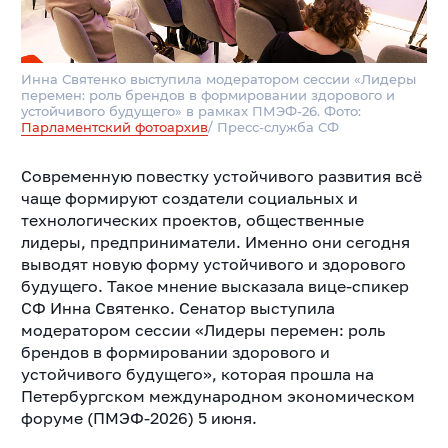
Инна Святенко выступила модератором сессии «Лидеры
перемен: роль брендов в формировании здорового и
устойчивого будущего» в рамках ПМЭФ-26. Фото:
Парламентский фотоархив
/ Пресс-служба СФ
Современную повестку устойчивого развития всё
чаще формируют создатели социальных и
технологических проектов, общественные
лидеры, предприниматели. Именно они сегодня
выводят новую форму устойчивого и здорового
будущего. Такое мнение высказала вице-спикер
СФ Инна Святенко. Сенатор выступила
модератором сессии «Лидеры перемен: роль
брендов в формировании здорового и
устойчивого будущего», которая прошла на
Петербургском международном экономическом
форуме (ПМЭФ-2026) 5 июня.