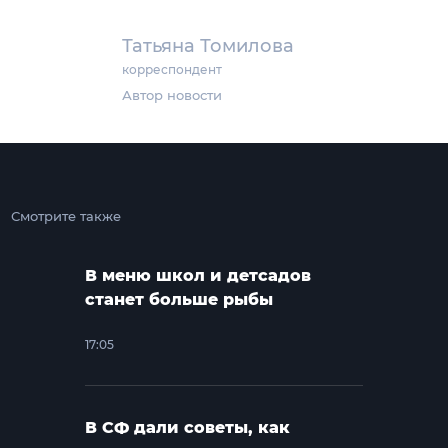
Татьяна Томилова
корреспондент
Автор новости
Смотрите также
В меню школ и детсадов
станет больше рыбы
17:05
В СФ дали советы, как