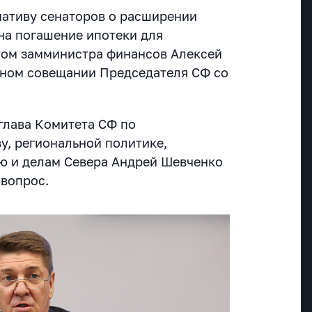
ативу сенаторов о расширении
на погашение ипотеки для
том замминистра финансов Алексей
дном совещании Председателя СФ со
глава Комитета СФ по
у, региональной политике,
ю и делам Севера Андрей Шевченко
вопрос.