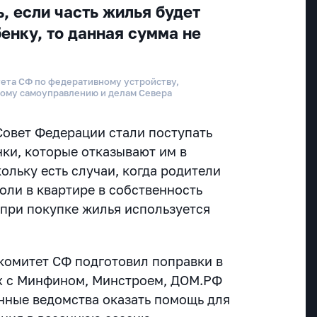
ь, если часть жилья будет
енку, то данная сумма не
ета СФ по федеративному устройству,
ному самоуправлению и делам Севера
 Совет Федерации стали поступать
нки, которые отказывают им в
ольку есть случаи, когда родители
оли в квартире в собственность
 при покупке жилья используется
 комитет СФ подготовил поправки в
их с Минфином, Минстроем, ДОМ.РФ
нные ведомства оказать помощь для