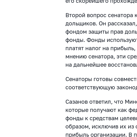
его скорейшего прохожде
Второй вопрос сенатора 
дольщиков. Он рассказал
фондом защиты прав дол
фонды. Фонды используют
платят налог на прибыль
мнению сенатора, эти ср
на дальнейшее восстанов
Сенаторы готовы совмест
соответствующую законо
Сазанов ответил, что Мин
которые получают как фе
фонды к средствам целев
образом, исключив их из 
прибыль организации. В 