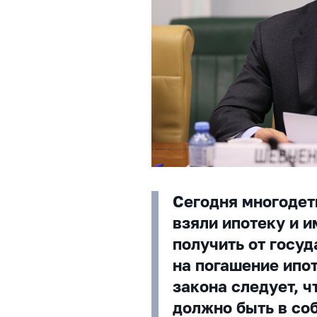
Сегодня многодет
взяли ипотеку и и
получить от госу
на погашение ипот
закона следует, ч
должно быть в со