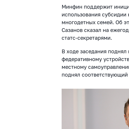
Минфин поддержит иници
использования субсидии 
многодетных семей. Об э
Сазанов сказал на ежего
статс-секретарями.
В
ходе заседания поднял 
федеративному устройств
местному самоуправлени
поднял соответствующий 