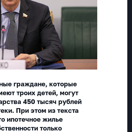
ные граждане, которые
меют троих детей, могут
дарства 450 тысяч рублей
еки. При этом из текста
то ипотечное жилье
бственности только