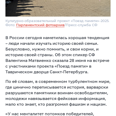
Культурно-образовательный проект «Поезд памяти»-2025.
Фото:
Парламентский фотоархив
/Пресс-служба СФ
В России сегодня наметилась хорошая тенденция
– люди начали изучать историю своей семьи.
Безусловно, нужно помнить, и свои корни, и
историю своей страны. Об этом спикер СФ
Валентина Матвиенко сказала 28 июня на встрече
с участниками проекта «Поезд памяти» в
Таврическом дворце Санкт-Петербурга.
По её словам, в современном турбулентном мире,
где цинично переписывается история, варварски
разрушаются памятники воинам-освободителям,
молодежи навязывается фейковая информация,
мало кто знает, кто разгромил фашизм и нацизм.
«У нас менталитет потомков победителей,