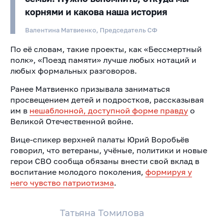
корнями и какова наша история
Валентина Матвиенко, Председатель СФ
По её словам, такие проекты, как «Бессмертный
полк», «Поезд памяти» лучше любых нотаций и
любых формальных разговоров.
Ранее Матвиенко призывала заниматься
просвещением детей и подростков, рассказывая
им в
нешаблонной, доступной форме правду
о
Великой Отечественной войне.
Вице-спикер верхней палаты Юрий Воробьёв
говорил, что ветераны, учёные, политики и новые
герои СВО сообща обязаны внести свой вклад в
воспитание молодого поколения,
формируя у
него чувство патриотизма
.
Татьяна Томилова