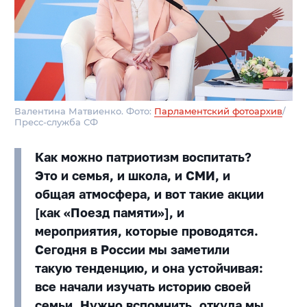
Валентина Матвиенко. Фото:
Парламентский фотоархив
/
Пресс-служба СФ
Как можно патриотизм воспитать?
Это и семья, и школа, и СМИ, и
общая атмосфера, и вот такие акции
[как «Поезд памяти»], и
мероприятия, которые проводятся.
Сегодня в России мы заметили
такую тенденцию, и она устойчивая:
все начали изучать историю своей
семьи. Нужно вспомнить, откуда мы