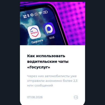
Как использовать
водительские чаты
«Госуслуг»
Через них автомобилисты уже
отправили анонимно более 2,3
млн сообщений
07.08.2026