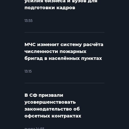
усилия бизнеса и вузов для
подготовки кадров
13:55
МЧС изменит систему расчёта
численности пожарных
бригад в населённых пунктах
13:15
В СФ призвали
усовершенствовать
законодательство об
офсетных контрактах
вчера 14:55