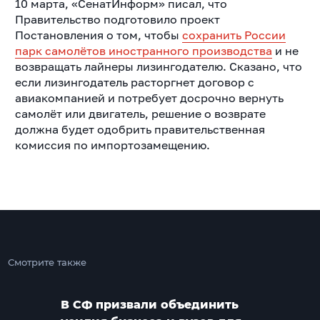
10 марта, «СенатИнформ» писал, что
Правительство подготовило проект
Постановления о том, чтобы
сохранить России
парк самолётов иностранного производства
и не
возвращать лайнеры лизингодателю. Сказано, что
если лизингодатель расторгнет договор с
авиакомпанией и потребует досрочно вернуть
самолёт или двигатель, решение о возврате
должна будет одобрить правительственная
комиссия по импортозамещению.
Смотрите также
В СФ призвали объединить