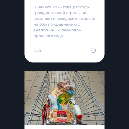
В начала 2026 года расходы
граждан нашей страны на
выставки и экскурсии выросли
на 65% по сравнению с
аналогичным периодом
прошлого года
15:52