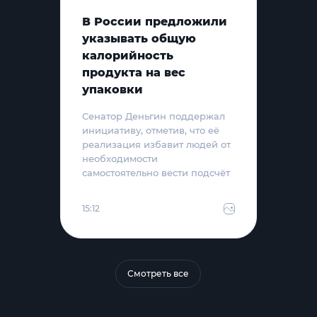
В России предложили
указывать общую
калорийность
продукта на вес
упаковки
Сенатор Деньгин поддержал
инициативу, отметив, что её
реализация избавит людей от
необходимости
самостоятельно вести подсчёт
15:12
Смотреть все