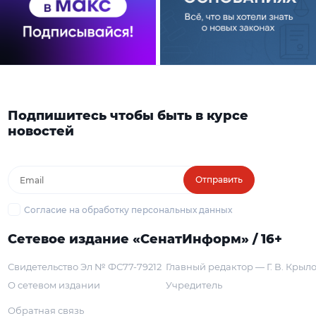
Подпишитесь чтобы быть в курсе
новостей
Отправить
Согласие на обработку персональных данных
Сетевое издание «СенатИнформ» / 16+
Свидетельство Эл № ФС77-79212
Главный редактор — Г. В. Крыл
О сетевом издании
Учредитель
Обратная связь