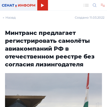
Поиск
← Назад
Создано 11.03.2022
Минтранс предлагает
регистрировать самолёты
авиакомпаний РФ в
отечественном реестре без
согласия лизингодателя