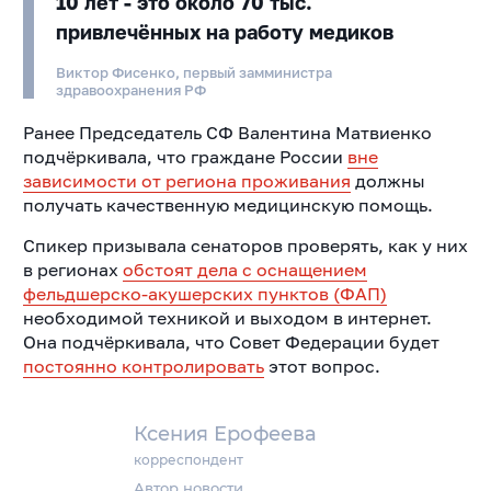
10 лет - это около 70 тыс.
привлечённых на работу медиков
Виктор Фисенко, первый замминистра
здравоохранения РФ
Ранее Председатель СФ Валентина Матвиенко
подчёркивала, что граждане России
вне
зависимости от региона проживания
должны
получать качественную медицинскую помощь.
Спикер призывала сенаторов проверять, как у них
в регионах
обстоят дела с оснащением
фельдшерско-акушерских пунктов (ФАП)
необходимой техникой и выходом в интернет.
Она подчёркивала, что Совет Федерации будет
постоянно контролировать
этот вопрос.
Ксения Ерофеева
корреспондент
Автор новости