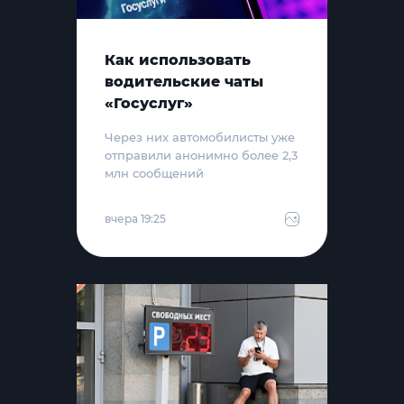
Как использовать
водительские чаты
«Госуслуг»
Через них автомобилисты уже
отправили анонимно более 2,3
млн сообщений
вчера 19:25