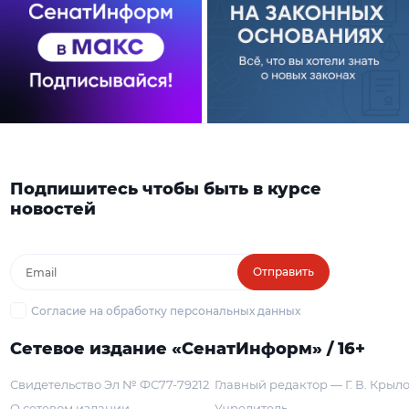
Подпишитесь чтобы быть в курсе
новостей
Отправить
Согласие на обработку персональных данных
Сетевое издание «СенатИнформ» / 16+
Свидетельство Эл № ФС77-79212
Главный редактор — Г. В. Крыл
О сетевом издании
Учредитель