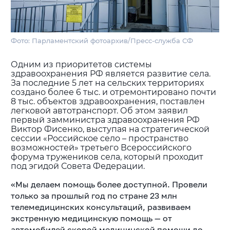
Фото: Парламентский фотоархив/Пресс-служба СФ
Одним из приоритетов системы
здравоохранения РФ является развитие села.
За последние 5 лет на сельских территориях
создано более 6 тыс. и отремонтировано почти
8 тыс. объектов здравоохранения, поставлен
легковой автотранспорт. Об этом заявил
первый замминистра здравоохранения РФ
Виктор Фисенко, выступая на cтратегической
сессии «Российское село – пространство
возможностей» третьего Всероссийского
форума тружеников села, который проходит
под эгидой Совета Федерации.
«Мы делаем помощь более доступной. Провели
только за прошлый год по стране 23 млн
телемедицинских консультаций, развиваем
экстренную медицинскую помощь — от
автомобилей скорой медицинской помощи до