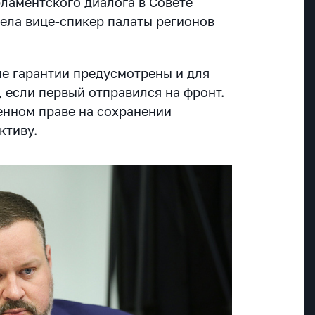
рламентского диалога в Совете
ела вице-спикер палаты регионов
ые гарантии предусмотрены и для
, если первый отправился на фронт.
енном праве на сохранении
ктиву.