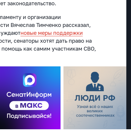
ует законодательство.
гламенту и организации
сти Вячеслав Тимченко рассказал,
бсуждают
новые меры поддержки
ности, сенаторы хотят дать право на
 помощь как самим участникам СВО,