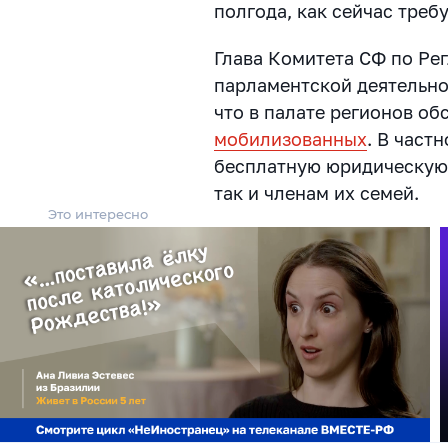
полгода, как сейчас треб
Глава Комитета СФ по Ре
парламентской деятельно
что в палате регионов о
мобилизованных
. В част
бесплатную юридическую
так и членам их семей.
Это интересно