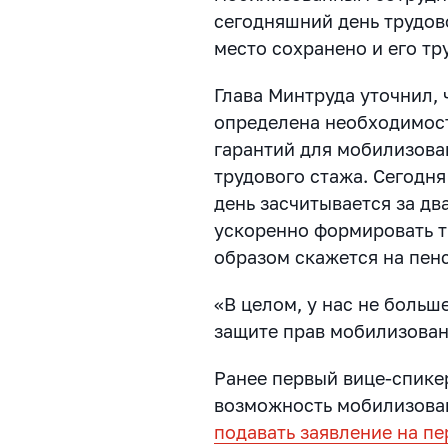
сегодняшний день трудов
место сохранено и его тр
Глава Минтруда уточнил, 
определена необходимос
гарантий для мобилизова
трудового стажа. Сегодн
день засчитывается за два
ускоренно формировать т
образом скажется на пен
«В целом, у нас не больш
защите прав мобилизован
Ранее первый вице-спике
возможность мобилизов
подавать заявление на пе