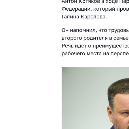
Антон Котяков в ходе Па
Федерации, который пров
Галина Карелова.
Он напомнил, что трудов
второго родителя в семье
Речь идёт о преимуществ
рабочего места на перспе