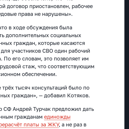
ой договор приостановлен, рабочее
удовые права не нарушены».
что в ходе обсуждения была
ть дополнительных социальных
нных граждан, которые касаются
я для участников СВО один рабочий
. По его словам, это позволяет им
рудовой стаж, что соответствующим
сионном обеспечении.
е трёх тысяч консультаций было по
ных граждан», — добавил Котяков.
р СФ Андрей Турчак предложил дать
анным гражданам
единожды
рерасчёт платы за ЖКУ
, а не раз в