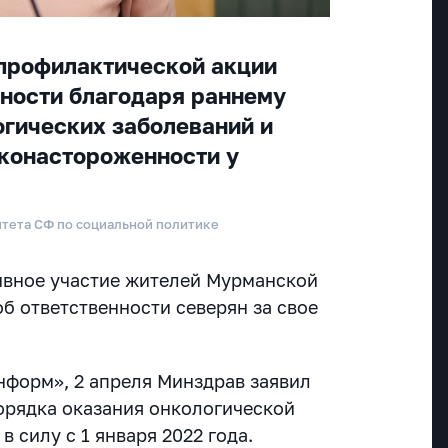
профилактической акции
ности благодаря раннему
гических заболеваний и
конастороженности у
итета СФ по социальной политике
ивное участие жителей Мурманской
об ответственности северян за свое
форм», 2 апреля Минздрав заявил
орядка оказания онкологической
в силу с 1 января 2022 года.