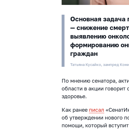
Основная задача 
— снижение смерт
выявлению онколо
формированию он
граждан
Татьяна Кусайко, зампред Ком
По мнению сенатора, акт
области в акции говорит 
здоровье.
Как ранее
писал
«СенатИн
об утверждении нового п
помощи, который вступит 