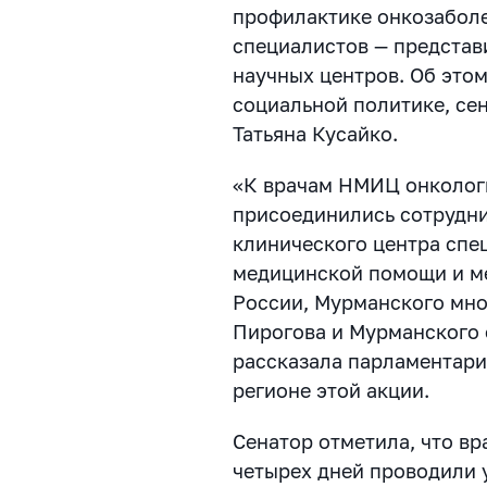
профилактике онкозабол
специалистов — представ
научных центров. Об это
социальной политике, се
Татьяна Кусайко.
«К врачам НМИЦ онкологи
присоединились сотрудни
клинического центра спе
медицинской помощи и м
России, Мурманского мно
Пирогова и Мурманского 
рассказала парламентари
регионе этой акции.
Сенатор отметила, что вр
четырех дней проводили 