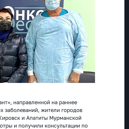
ант», направленной на раннее
х заболеваний, жители городов
Кировск и Апатиты Мурманской
отры и получили консультации по