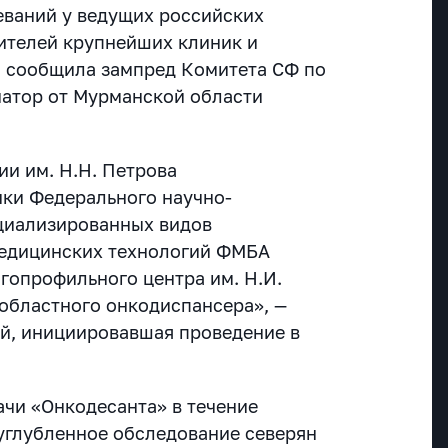
еваний у ведущих российских
ителей крупнейших клиник и
м сообщила зампред Комитета СФ по
натор от Мурманской области
и им. Н.Н. Петрова
ки Федерального научно-
циализированных видов
едицинских технологий ФМБА
гопрофильного центра им. Н.И.
областного онкодиспансера», —
й, инициировавшая проведение в
ачи «Онкодесанта» в течение
углубленное обследование северян