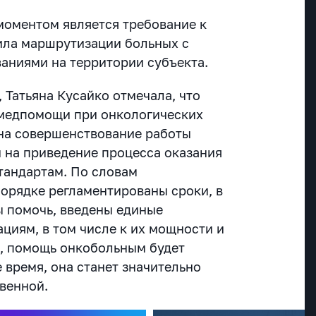
моментом является требование к
ила маршрутизации больных с
аниями на территории субъекта.
 Татьяна Кусайко отмечала, что
 медпомощи при онкологических
на совершенствование работы
 на приведение процесса оказания
тандартам. По словам
порядке регламентированы сроки, в
 помочь, введены единые
циям, в том числе к их мощности и
м, помощь онкобольным будет
 время, она станет значительно
твенной.