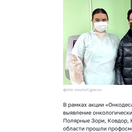
фото: council.gov.ru
В рамках акции «Онкодес
выявление онкологически
Полярные Зори, Ковдор, 
области прошли профосм