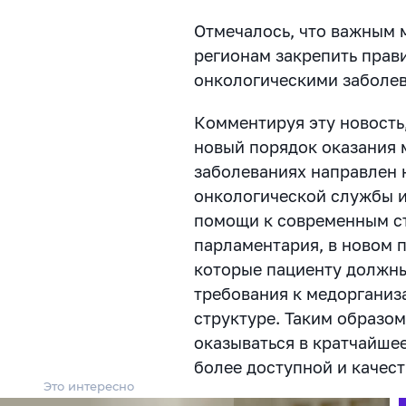
Отмечалось, что важным 
регионам закрепить прав
онкологическими заболев
Комментируя эту новость,
новый порядок оказания
заболеваниях направлен 
онкологической службы и
помощи к современным с
парламентария, в новом 
которые пациенту должны
требования к медорганиза
структуре. Таким образо
оказываться в кратчайшее
более доступной и качес
Это интересно