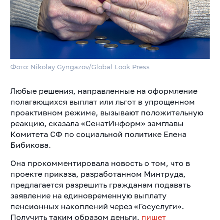
Фото: Nikolay Gyngazov/Global Look Press
Любые решения, направленные на оформление
полагающихся выплат или льгот в упрощенном
проактивном режиме, вызывают положительную
реакцию, сказала «СенатИнформ» замглавы
Комитета СФ по социальной политике Елена
Бибикова.
Она прокомментировала новость о том, что в
проекте приказа, разработанном Минтруда,
предлагается разрешить гражданам подавать
заявление на единовременную выплату
пенсионных накоплений через «Госуслуги».
Получить таким образом деньги,
пишет