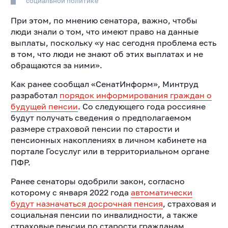
социальной политике
При этом, по мнению сенатора, важно, чтобы
люди знали о том, что имеют право на данные
выплаты, поскольку «у нас сегодня проблема есть
в том, что люди не знают об этих выплатах и не
обращаются за ними».
Как ранее сообщал «СенатИнформ», Минтруд
разработал
порядок информирования граждан о
будущей пенсии
. Со следующего года россияне
будут получать сведения о предполагаемом
размере страховой пенсии по старости и
пенсионных накоплениях в личном кабинете на
портале Госуслуг или в территориальном органе
ПФР.
Ранее сенаторы одобрили закон, согласно
которому с января 2022 года
автоматически
будут назначаться досрочная пенсия
, страховая и
социальная пенсии по инвалидности, а также
страховые пенсии по старости гражданам,