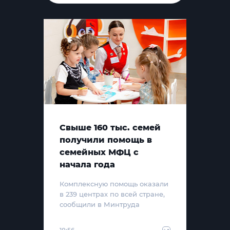
Свыше 160 тыс. семей
получили помощь в
семейных МФЦ с
начала года
Комплексную помощь оказали
в 239 центрах по всей стране,
сообщили в Минтруда