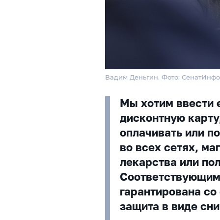
Вадим Деньгин. Фото: СенатИнф
Мы хотим ввести
дисконтную карту
оплачивать или п
во всех сетях, ма
лекарства или по
Соответствующим
гарантирована со
защита в виде сн