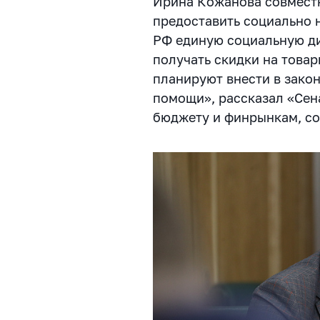
Ирина Кожанова совместн
предоставить социально
РФ единую социальную ди
получать скидки на товар
планируют внести в зако
помощи», рассказал «Се
бюджету и финрынкам, со