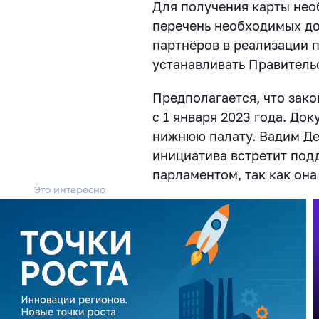
Для получения карты нео
перечень необходимых до
партнёров в реализации 
устанавливать Правитель
Предполагается, что закон
с 1 января 2023 года. Док
нижнюю палату. Вадим Де
инициатива встретит под
парламентом, так как она
Это интересно