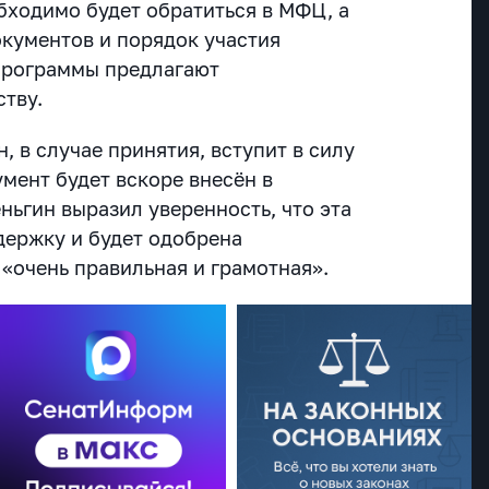
бходимо будет обратиться в МФЦ, а
кументов и порядок участия
программы предлагают
ству.
, в случае принятия, вступит в силу
умент будет вскоре внесён в
ньгин выразил уверенность, что эта
держку и будет одобрена
 «очень правильная и грамотная».