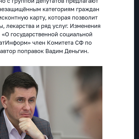
о с группой депутатов предлагают
 незащищённым категориям граждан
сконтную карту, которая позволит
ы, лекарства и ряд услуг. Изменения
н «О государственной социальной
натИнформ» член Комитета СФ по
автор поправок Вадим Деньгин.