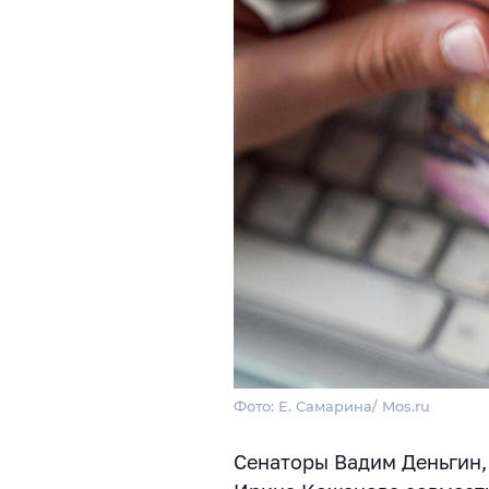
Фото: Е. Самарина/ Mos.ru
Сенаторы Вадим Деньгин,