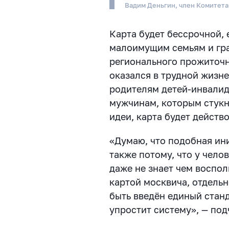
Вадим Деньгин, член Комитет
Карта будет бессрочной,
малоимущим семьям и гр
регионального прожиточн
оказался в трудной жизн
родителям детей-инвалид
мужчинам, которым стукн
идеи, карта будет действ
«Думаю, что подобная ин
также потому, что у челов
даже не знает чем воспол
картой москвича, отдельн
быть введён единый станд
упростит систему», — под