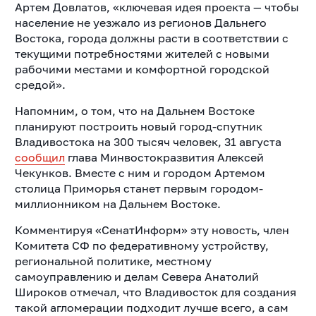
Артем Довлатов, «ключевая идея проекта — чтобы
население не уезжало из регионов Дальнего
Востока, города должны расти в соответствии с
текущими потребностями жителей с новыми
рабочими местами и комфортной городской
средой».
Напомним, о том, что на Дальнем Востоке
планируют построить новый город-спутник
Владивостока на 300 тысяч человек, 31 августа
сообщил
глава Минвостокразвития Алексей
Чекунков. Вместе с ним и городом Артемом
столица Приморья станет первым городом-
миллионником на Дальнем Востоке.
Комментируя «СенатИнформ» эту новость, член
Комитета СФ по федеративному устройству,
региональной политике, местному
самоуправлению и делам Севера Анатолий
Широков отмечал, что Владивосток для создания
такой агломерации подходит лучше всего, а сам