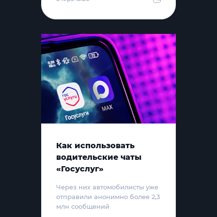
Как использовать
водительские чаты
«Госуслуг»
Через них автомобилисты уже
отправили анонимно более 2,3
млн сообщений