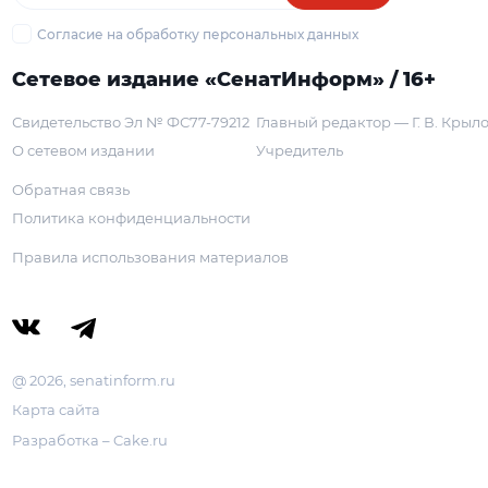
Согласие на обработку персональных данных
Сетевое издание «СенатИнформ» / 16+
Свидетельство Эл № ФС77-79212
Главный редактор — Г. В. Крыл
О сетевом издании
Учредитель
Обратная связь
Политика конфиденциальности
Правила использования материалов
@ 2026, senatinform.ru
Карта сайта
Разработка – Cake.ru