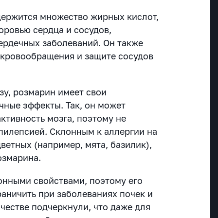
держится множество жирных кислот,
оровью сердца и сосудов,
ердечных заболеваний. Он также
 кровообращения и защите сосудов
зу, розмарин имеет свои
чные эффекты. Так, он может
ктивность мозга, поэтому не
пилепсией. Склонным к аллергии на
ветных (например, мята, базилик),
озмарина.
онными свойствами, поэтому его
раничить при заболеваниях почек и
честве подчеркнули, что даже для