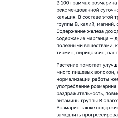
В 100 граммах розмарина
рекомендованной суточно
кальция. В составе этой 
группы В, калий, магний,
Содержание железа доход
содержание марганца — д
полезными веществами, к
тиамин, пиридоксин, пан
Растение помогает улучш
много пищевых волокон, 
нормализации работы жел
употребление розмарина 
раздражительность, повы
витамины группы В благо
Розмарин также содержит
замедлить прогрессирова