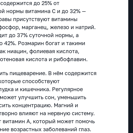
 содержится до 25% от
й нормы витамина С и до 32% —
травы присутствуют витамины
 фосфор, марганец, железо и натрий.
ит до 37% суточной нормы, а
о 42%. Розмарин богат и такими
ак ниацин, фолиевая кислота,
тотеновая кислота и рибофлавин.
ить пищеварение. В нём содержится
которые способствуют
удка и кишечника. Регулярное
может улучшить сон, уменьшить
сить концентрацию. Магний и
творно влияют на нервную систему.
 витамин А, который может помочь
ние возрастных заболеваний глаз.