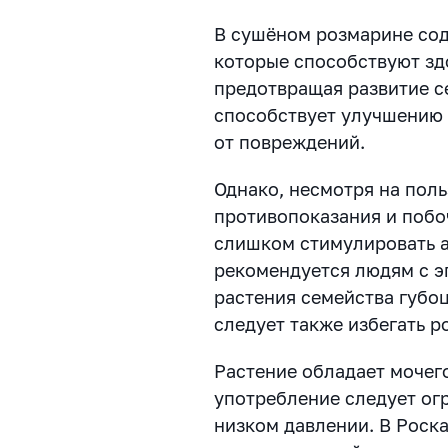
В сушёном розмарине со
которые способствуют зд
предотвращая развитие с
способствует улучшению
от повреждений.
Однако, несмотря на поль
противопоказания и побо
слишком стимулировать а
рекомендуется людям с э
растения семейства губоц
следует также избегать р
Растение обладает мочег
употребление следует ог
низком давлении. В Роска