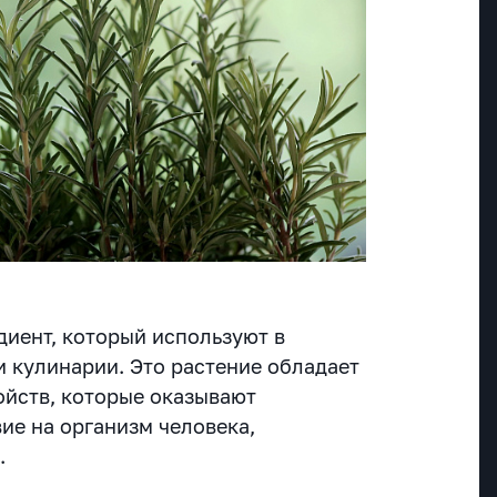
диент, который используют в
и кулинарии. Это растение обладает
йств, которые оказывают
ие на организм человека,
е
.