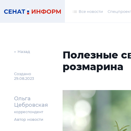
Все новости
Спецпроек
Полезные с
← Назад
розмарина
Создано
29.08.2023
Ольга
Цебровская
корреспондент
Автор новости