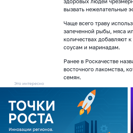
здоровых людей чрезмер
вызвать нежелательные э
Чаще всего траву исполь
запеченной рыбы, мяса ил
количествах добавляют к
соусам и маринадам.
Ранее в Роскачестве наз
восточного лакомства, ко
семян.
Это интересно