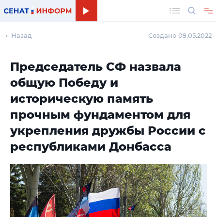
Поиск
← Назад
Создано 09.05.2022
Председатель СФ назвала
общую Победу и
историческую память
прочным фундаментом для
укрепления дружбы России с
республиками Донбасса