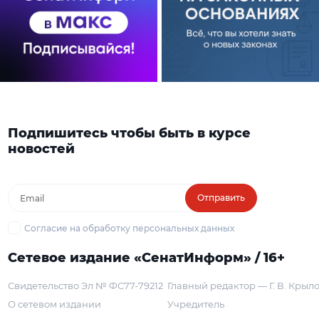
Подпишитесь чтобы быть в курсе
новостей
Отправить
Согласие на обработку персональных данных
Сетевое издание «СенатИнформ» / 16+
Свидетельство Эл № ФС77-79212
Главный редактор — Г. В. Крыл
О сетевом издании
Учредитель