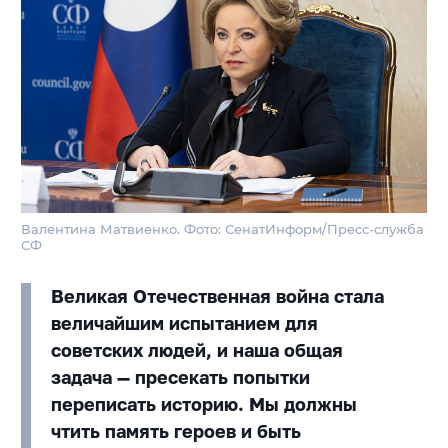
Валентина Матвиенко. Фото: СенатИнформ/Пресс-служба
СФ
Великая Отечественная война стала
величайшим испытанием для
советских людей, и наша общая
задача — пресекать попытки
переписать историю. Мы должны
чтить память героев и быть