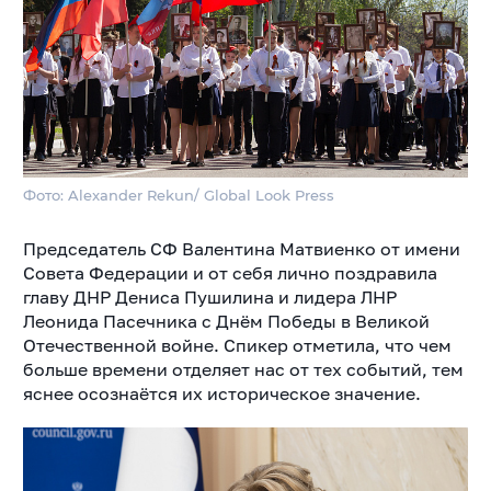
Фото: Alexander Rekun/ Global Look Press
Председатель СФ Валентина Матвиенко от имени
Совета Федерации и от себя лично поздравила
главу ДНР Дениса Пушилина
и лидера ЛНР
Леонида Пасечника с Днём Победы в Великой
Отечественной войне. Спикер отметила, что чем
больше времени отделяет нас от тех событий, тем
яснее осознаётся их историческое значение.