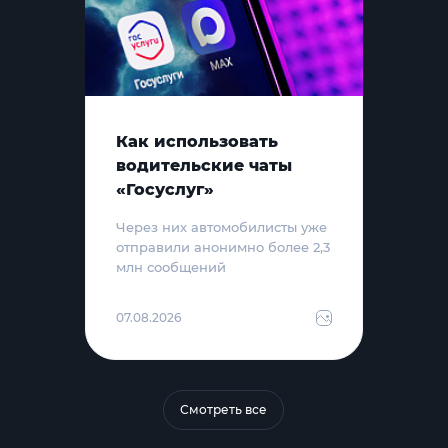
Как использовать
водительские чаты
«Госуслуг»
Через них автомобилисты уже
отправили анонимно более 2,3
млн сообщений
07.08.2026
Смотреть все