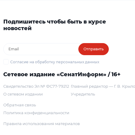
Подпишитесь чтобы быть в курсе
новостей
Отправить
Согласие на обработку персональных данных
Сетевое издание «СенатИнформ» / 16+
Свидетельство Эл № ФС77-79212
Главный редактор — Г. В. Крыл
О сетевом издании
Учредитель
Обратная связь
Политика конфиденциальности
Правила использования материалов