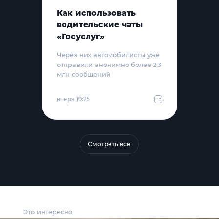
Как использовать
водительские чаты
«Госуслуг»
Через них автомобилисты уже
отправили анонимно более 2,3
млн сообщений
вчера 19:25
Смотреть все
Это интересно