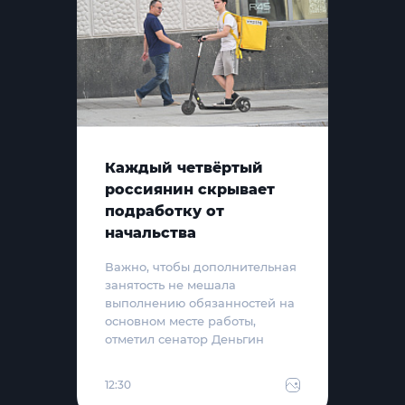
Каждый четвёртый
россиянин скрывает
подработку от
начальства
Важно, чтобы дополнительная
занятость не мешала
выполнению обязанностей на
основном месте работы,
отметил сенатор Деньгин
12:30