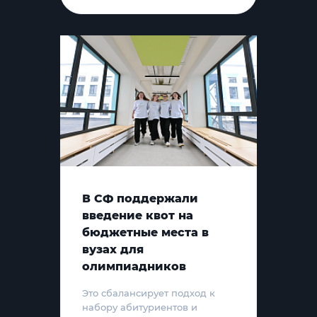
В СФ поддержали
введение квот на
бюджетные места в
вузах для
олимпиадников
Это сбалансирует подход к
набору абитуриентов и