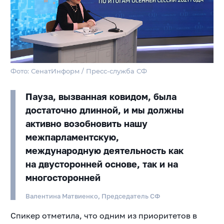
Фото: СенатИнформ / Пресс-служба СФ
Пауза, вызванная ковидом, была
достаточно длинной, и мы должны
активно возобновить нашу
межпарламентскую,
международную деятельность как
на двусторонней основе, так и на
многосторонней
Валентина Матвиенко, Председатель СФ
Спикер отметила, что одним из приоритетов в