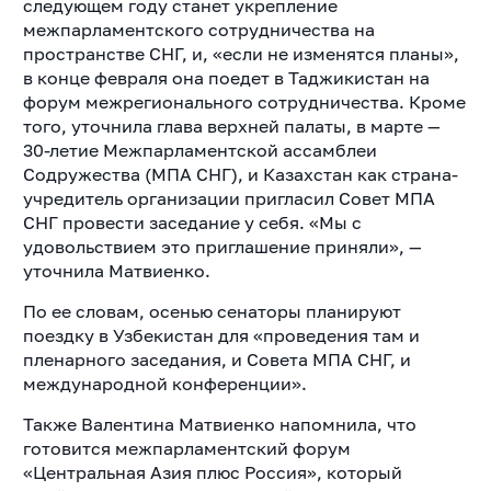
следующем году станет укрепление
межпарламентского сотрудничества на
пространстве СНГ, и, «если не изменятся планы»,
в конце февраля она поедет в Таджикистан на
форум межрегионального сотрудничества. Кроме
того, уточнила глава верхней палаты, в марте —
30-летие Межпарламентской ассамблеи
Содружества (МПА СНГ), и Казахстан как страна-
учредитель организации пригласил Совет МПА
СНГ провести заседание у себя. «Мы с
удовольствием это приглашение приняли», —
уточнила Матвиенко.
По ее словам, осенью сенаторы планируют
поездку в Узбекистан для «проведения там и
пленарного заседания, и Совета МПА СНГ, и
международной конференции».
Также Валентина Матвиенко напомнила, что
готовится межпарламентский форум
«Центральная Азия плюс Россия», который