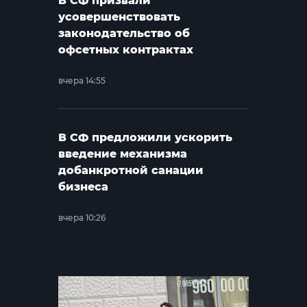
В СФ призвали
усовершенствовать
законодательство об
офсетных контрактах
вчера 14:55
В СФ предложили ускорить
введение механизма
добанкротной санации
бизнеса
вчера 10:26