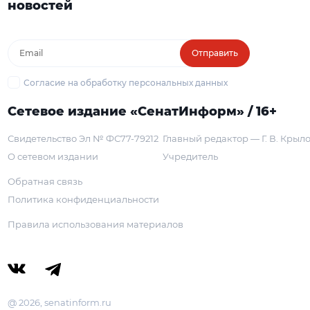
новостей
Отправить
Согласие на обработку персональных данных
Сетевое издание «СенатИнформ» / 16+
Свидетельство Эл № ФС77-79212
Главный редактор — Г. В. Крыл
О сетевом издании
Учредитель
Обратная связь
Политика конфиденциальности
Правила использования материалов
@ 2026, senatinform.ru