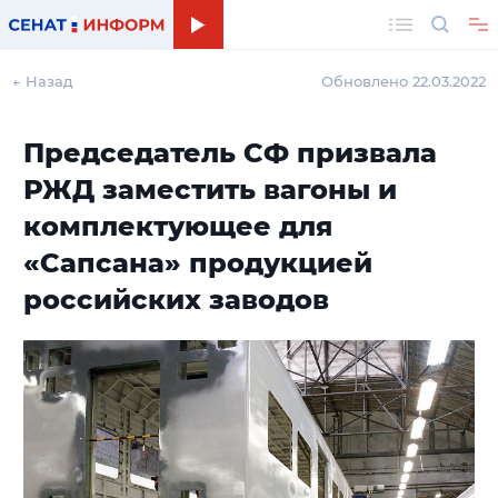
Поиск
← Назад
Обновлено 22.03.2022
Председатель СФ призвала
РЖД заместить вагоны и
комплектующее для
«Сапсана» продукцией
российских заводов