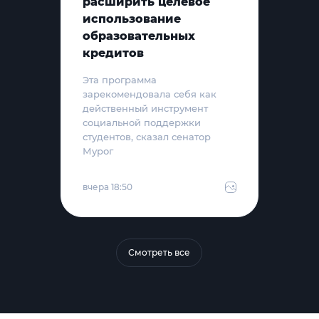
расширить целевое
использование
образовательных
кредитов
Эта программа
зарекомендовала себя как
действенный инструмент
социальной поддержки
студентов, сказал сенатор
Мурог
вчера 18:50
Смотреть все