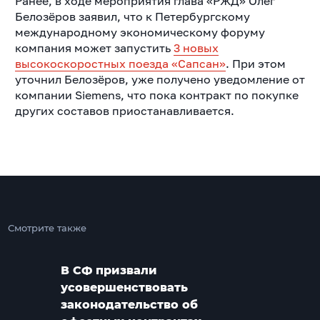
Ранее, в ходе мероприятия глава «РЖД» Олег
Белозёров заявил, что к Петербургскому
международному экономическому форуму
компания может запустить
3 новых
высокоскоростных поезда «Сапсан»
. При этом
уточнил Белозёров, уже получено уведомление от
компании Siemens, что пока контракт по покупке
других составов приостанавливается.
Смотрите также
В СФ призвали
усовершенствовать
законодательство об