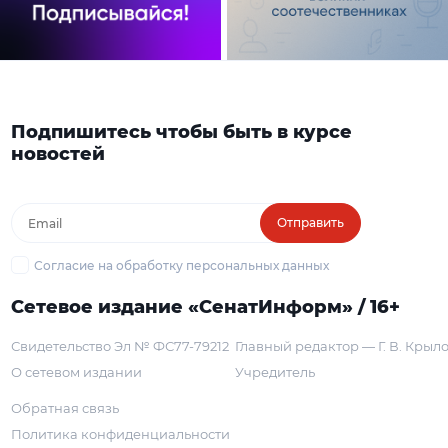
Подпишитесь чтобы быть в курсе
новостей
Отправить
Согласие на обработку персональных данных
Сетевое издание «СенатИнформ» / 16+
Свидетельство Эл № ФС77-79212
Главный редактор — Г. В. Крыл
О сетевом издании
Учредитель
Обратная связь
Политика конфиденциальности