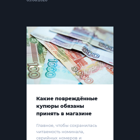
Какие повреждённые
купюры обязаны
принять в магазине
Главное, чтобы сохранилась
читаемость номинала,
серийных номеров и