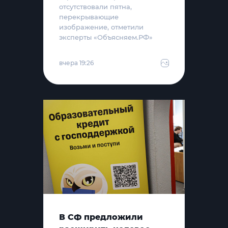
отсутствовали пятна,
перекрывающие
изображение, отметили
эксперты «Объясняем.РФ»
вчера 19:26
В СФ предложили