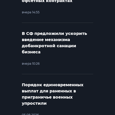
офсетных контрактах
вчера 14:55
В СФ предложили ускорить
введение механизма
добанкротной санации
бизнеса
вчера 10:26
Порядок единовременных
выплат для раненных в
приграничье военных
упростили
05.08.2026