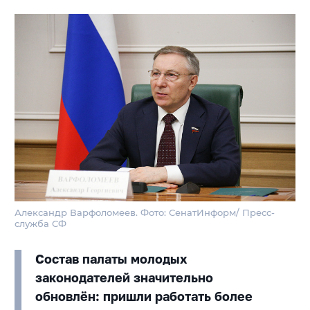
Александр Варфоломеев. Фото: СенатИнформ/ Пресс-
служба СФ
Состав палаты молодых
законодателей значительно
обновлён: пришли работать более