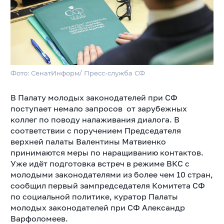
Фото: СенатИнформ/ Пресс-служба СФ
В Палату молодых законодателей при СФ
поступает немало запросов от зарубежных
коллег
по поводу налаживания диалога. В
соответствии с поручением Председателя
верхней палаты Валентины Матвиенко
принимаются меры по наращиванию контактов.
Уже идёт подготовка встреч в режиме ВКС с
молодыми законодателями из более чем 10 стран,
сообщил первый зампредседателя Комитета СФ
по социальной политике, куратор Палаты
молодых законодателей при СФ Александр
Варфоломеев.