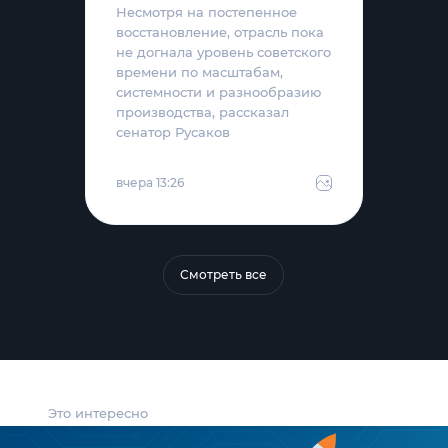
Несмотря на постепенное
восстановление, отрасль пока
не догнала уровень советского
времени по масштабам,
системности и разнообразию
производства, рассказал
сенатор Русаков
вчера 13:26
Смотреть все
Это интересно