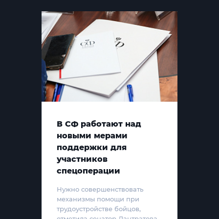
В СФ работают над
новыми мерами
поддержки для
участников
спецоперации
Нужно совершенствовать
механизмы помощи при
трудоустройстве бойцов,
отметила сенатор Лантратова