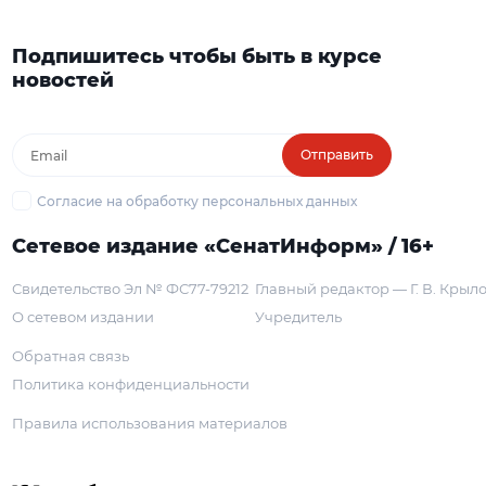
Подпишитесь чтобы быть в курсе
новостей
Отправить
Согласие на обработку персональных данных
Сетевое издание «СенатИнформ» / 16+
Свидетельство Эл № ФС77-79212
Главный редактор — Г. В. Крыл
О сетевом издании
Учредитель
Обратная связь
Политика конфиденциальности
Правила использования материалов