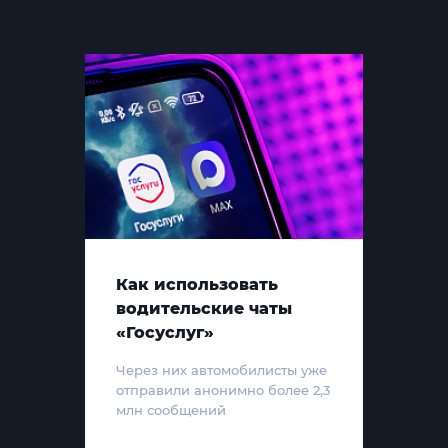
Как использовать
водительские чаты
«Госуслуг»
Через них автомобилисты уже
отправили анонимно более 2,3
млн сообщений