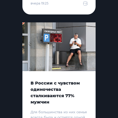
вчера 19:25
В России с чувством
одиночества
сталкиваются 77%
мужчин
Для большинства из них семья
всегда была и остаётся одной