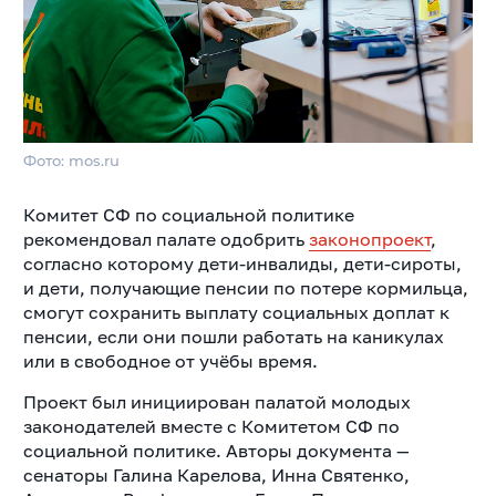
Фото: mos.ru
Комитет СФ по социальной политике
рекомендовал палате одобрить
законопроект
,
согласно которому дети-инвалиды, дети-сироты,
и дети, получающие пенсии по потере кормильца,
смогут сохранить выплату социальных доплат к
пенсии, если они пошли работать на каникулах
или в свободное от учёбы время.
Проект был инициирован палатой молодых
законодателей вместе с Комитетом СФ по
социальной политике. Авторы документа —
сенаторы Галина Карелова, Инна Святенко,