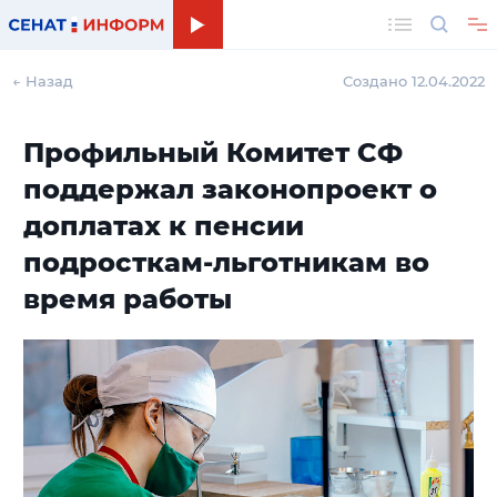
Поиск
← Назад
Создано 12.04.2022
Профильный Комитет СФ
поддержал законопроект о
доплатах к пенсии
подросткам-льготникам во
время работы