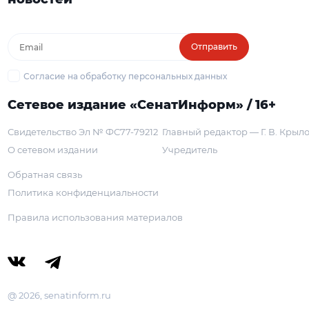
Отправить
Согласие на обработку персональных данных
Сетевое издание «СенатИнформ» / 16+
Свидетельство Эл № ФС77-79212
Главный редактор — Г. В. Крыл
О сетевом издании
Учредитель
Обратная связь
Политика конфиденциальности
Правила использования материалов
@ 2026, senatinform.ru