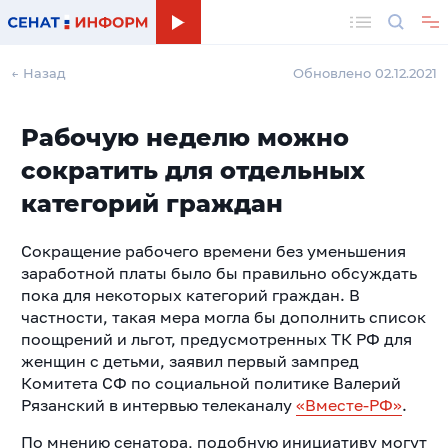
Поиск
← Назад
Обновлено 02.12.2021
Рабочую неделю можно
сократить для отдельных
категорий граждан
Сокращение рабочего времени без уменьшения
заработной платы было бы правильно обсуждать
пока для некоторых категорий граждан. В
частности, такая мера могла бы дополнить список
поощрений и льгот, предусмотренных ТК РФ для
женщин с детьми, заявил первый зампред
Комитета СФ по социальной политике Валерий
Рязанский в интервью телеканалу
«Вместе-РФ»
.
По мнению сенатора, подобную инициативу могут