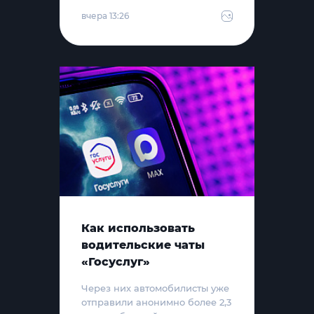
вчера 13:26
Как использовать
водительские чаты
«Госуслуг»
Через них автомобилисты уже
отправили анонимно более 2,3