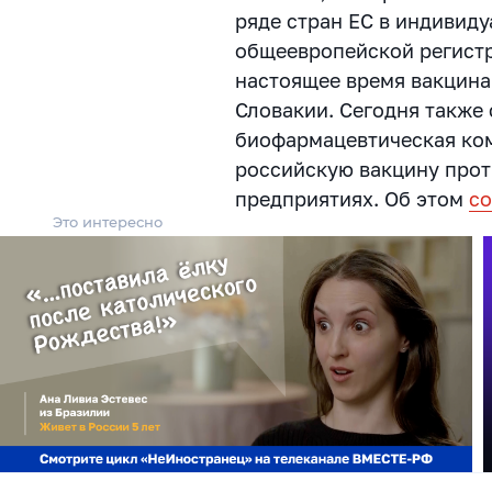
ряде стран ЕС в индивиду
общеевропейской регистр
настоящее время вакцина
Словакии. Сегодня также 
биофармацевтическая ком
российскую вакцину проти
предприятиях. Об этом
с
Это интересно