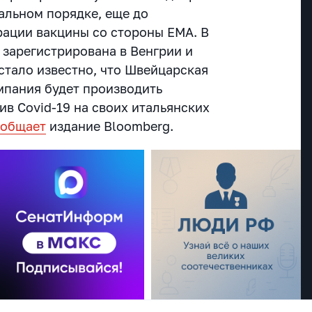
альном порядке, еще до
ации вакцины со стороны EMA. В
 зарегистрирована в Венгрии и
стало известно, что Швейцарская
пания будет производить
в Covid-19 на своих итальянских
ообщает
издание Bloomberg.