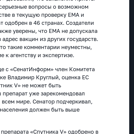
 серьезные вопросы о возможном
тве в текущую проверку EMA и
т одобрен в 46 странах. Создатели
акже уверены, что EMA не допускала
адрес вакцин из других государств.
что такие комментарии неуместны,
е к агентству и экспертизе.
де с «СенатИнформ» член Комитета
ке Владимир Круглый, оценка ЕС
тник V» не может быть
ш препарат уже зарекомендовал
 всем мире. Сенатор подчеркивал,
 населения должен быть выше
 препарата «Спутника V» одобрено в