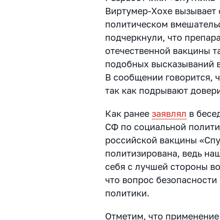
Виртумер-Хохе вызывает
политическом вмешательс
подчеркнули, что препара
отечественной вакцины т
подобных высказываний в 
В сообщении говорится, 
так как подрывают довери
Как ранее
заявлял
в бесе
СФ по социальной полити
российской вакцины «Спу
политизирована, ведь на
себя с лучшей стороны во
что вопрос безопасности
политики.
Отметим, что применение