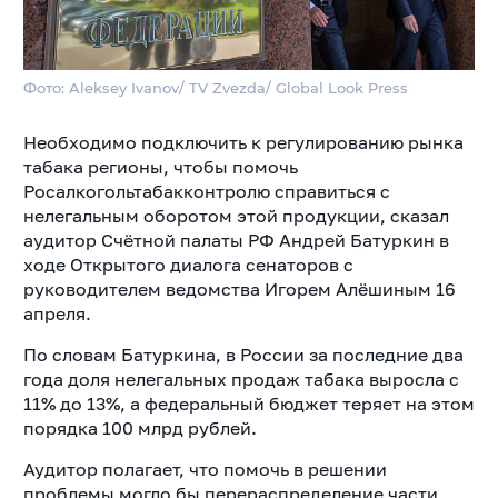
Фото: Aleksey Ivanov/ TV Zvezda/ Global Look Press
Необходимо подключить к регулированию рынка
табака регионы, чтобы помочь
Росалкогольтабакконтролю справиться с
нелегальным оборотом этой продукции, сказал
аудитор Счётной палаты РФ Андрей Батуркин в
ходе Открытого диалога сенаторов с
руководителем ведомства Игорем Алёшиным 16
апреля.
По словам Батуркина, в России за последние два
года доля нелегальных продаж табака выросла с
11% до 13%, а федеральный бюджет теряет на этом
порядка 100 млрд рублей.
Аудитор полагает, что помочь в решении
проблемы могло бы перераспределение части