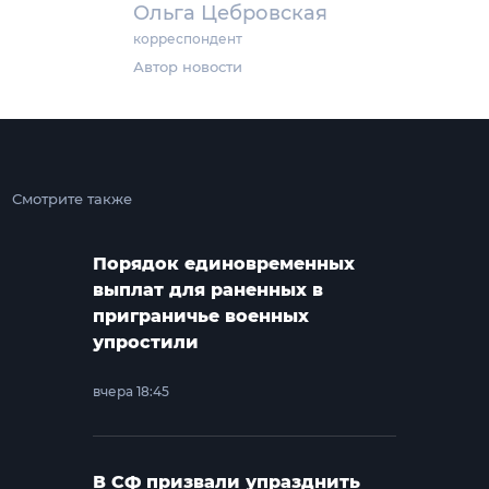
Ольга Цебровская
корреспондент
Автор новости
Смотрите также
Порядок единовременных
выплат для раненных в
приграничье военных
упростили
вчера 18:45
В СФ призвали упразднить