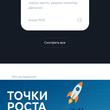
новое место, уверен сенатор
Деньгин
вчера 19:25
Смотреть все
Это интересно