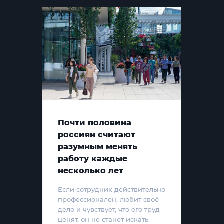
Почти половина
россиян считают
разумным менять
работу каждые
несколько лет
Если сотрудник действительно
профессионален, любит своё
дело и чувствует, что его труд
ценят, он не станет искать