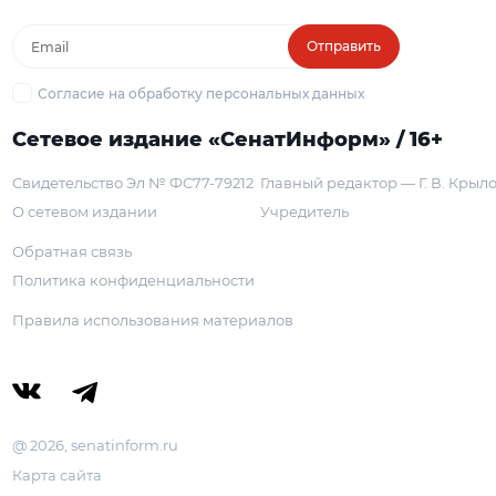
Отправить
Согласие на обработку персональных данных
Сетевое издание «СенатИнформ» / 16+
Свидетельство Эл № ФС77-79212
Главный редактор — Г. В. Крыл
О сетевом издании
Учредитель
Обратная связь
Политика конфиденциальности
Правила использования материалов
@ 2026, senatinform.ru
Карта сайта