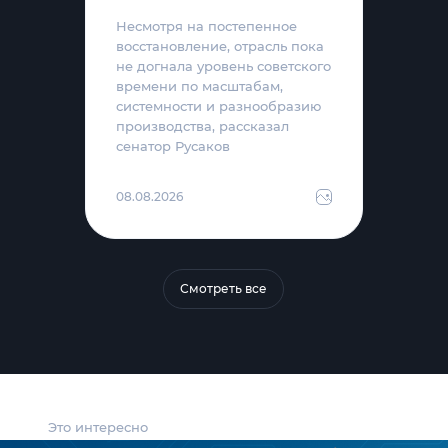
Несмотря на постепенное
восстановление, отрасль пока
не догнала уровень советского
времени по масштабам,
системности и разнообразию
производства, рассказал
сенатор Русаков
08.08.2026
Смотреть все
Это интересно