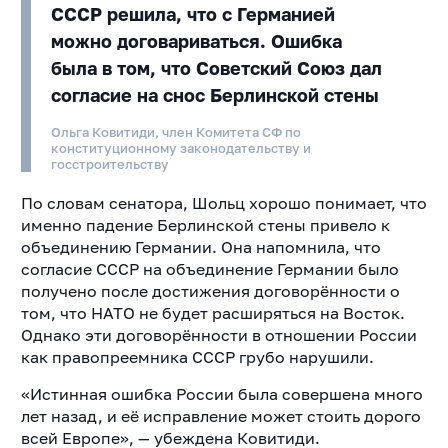
СССР решила, что с Германией
можно договариваться. Ошибка
была в том, что Советский Союз дал
согласие на снос Берлинской стены
Ольга Ковитиди, член Комитета СФ по
конституционному законодательству и
госстроительству
По словам сенатора, Шольц хорошо понимает, что
именно падение Берлинской стены привело к
объединению Германии. Она напомнила, что
согласие СССР на объединение Германии было
получено после достижения договорённости о
том, что НАТО не будет расширяться на Восток.
Однако эти договорённости в отношении России
как правопреемника СССР грубо нарушили.
«Истинная ошибка России была совершена много
лет назад, и её исправление может стоить дорого
всей Европе», — убеждена Ковитиди.