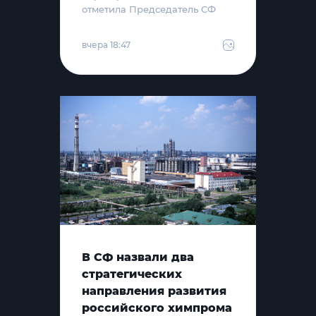
отметила Председатель СФ
вчера 18:47
В СФ назвали два
стратегических
направления развития
российского химпрома