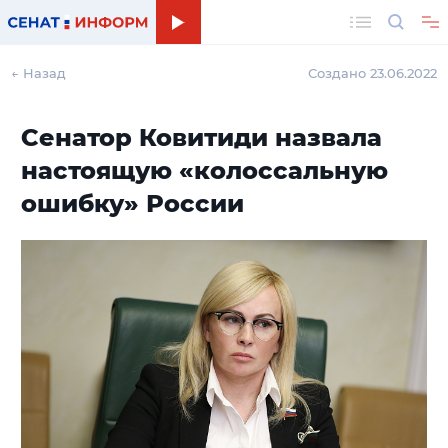
Поиск
← Назад
Создано 23.06.2022
Сенатор Ковитиди назвала
настоящую «колоссальную
ошибку» России