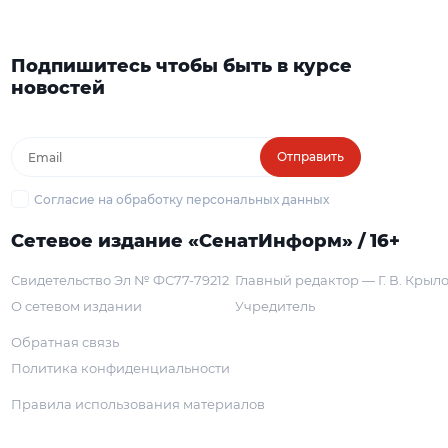
Подпишитесь чтобы быть в курсе
новостей
Отправить
Согласие на обработку персональных данных
Сетевое издание «СенатИнформ» / 16+
Свидетельство Эл № ФС77-79212
Главный редактор — Г. В. Крыл
О сетевом издании
Учредитель
Обратная связь
Политика конфиденциальности
Правила использования материалов