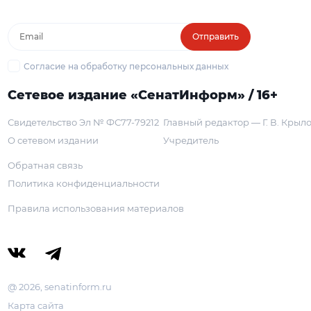
Отправить
Согласие на обработку персональных данных
Сетевое издание «СенатИнформ» / 16+
Свидетельство Эл № ФС77-79212
Главный редактор — Г. В. Крыл
О сетевом издании
Учредитель
Обратная связь
Политика конфиденциальности
Правила использования материалов
@ 2026, senatinform.ru
Карта сайта