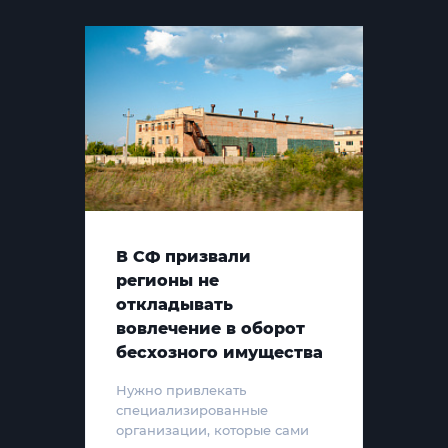
В СФ призвали
регионы не
откладывать
вовлечение в оборот
бесхозного имущества
Нужно привлекать
специализированные
организации, которые сами