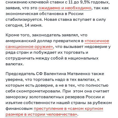
снижению ключевой ставки с 11 до 9,5% годовых,
заявив, что это
ожидаемо и необходимо
, так как
экономическая обстановка в России
стабилизируется. Новая ставка вступает в силу
сегодня, 14 июня.
Кроме того, законодатель заявлял, что
американский доллар превратился в
«токсичное
санкционное оружие»
, что вызывает недоверие у
ряда стран и побуждает их торговать и
сотрудничать между собой в национальных
валютах.
Председатель СФ Валентина Матвиенко также
уверена, что торговать надо в тех валютах, к
которым есть доверие, а не в тех, что полностью
себя скомпрометировали. При этом она
считает
заморозку золотовалютных резервов России и
изъятие собственности нашей страны за рубежом
финансовым
преступление в «самом крупном
размере в истории человечества»
.