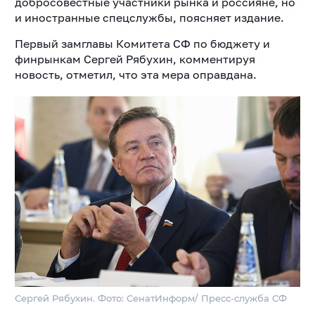
добросовестные участники рынка и россияне, но
и иностранные спецслужбы, поясняет издание.
Первый замглавы Комитета СФ по бюджету и
финрынкам Сергей Рябухин, комментируя
новость, отметил, что эта мера оправдана.
Сергей Рябухин. Фото: СенатИнформ/ Пресс-служба СФ