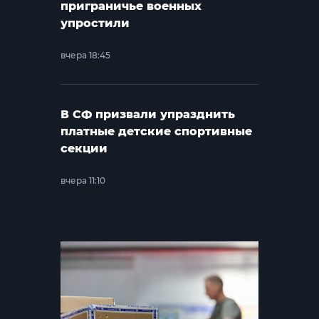
приграничье военных
упростили
вчера 18:45
В СФ призвали упразднить
платные детские спортивные
секции
вчера 11:10