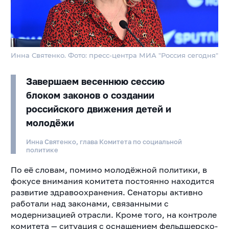
Инна Святенко. Фото: пресс-центра МИА "Россия сегодня"
Завершаем весеннюю сессию
блоком законов о создании
российского движения детей и
молодёжи
Инна Святенко, глава Комитета по социальной
политике
По её словам, помимо молодёжной политики, в
фокусе внимания комитета постоянно находится
развитие здравоохранения. Сенаторы активно
работали над законами, связанными с
модернизацией отрасли. Кроме того, на контроле
комитета — ситуация с оснащением фельдшерско-