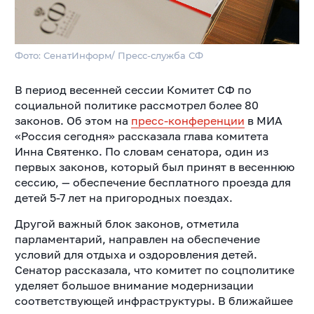
Фото: СенатИнформ/ Пресс-служба СФ
В период весенней сессии Комитет СФ по
социальной политике рассмотрел более 80
законов. Об этом на
пресс-конференции
в МИА
«Россия сегодня» рассказала глава комитета
Инна Святенко.
По словам сенатора, один из
первых законов, который был принят в весеннюю
сессию, — обеспечение бесплатного проезда для
детей 5-7 лет на пригородных поездах.
Другой важный блок законов, отметила
парламентарий, направлен на обеспечение
условий для отдыха и оздоровления детей.
Сенатор рассказала, что комитет по соцполитике
уделяет большое внимание модернизации
соответствующей инфраструктуры. В ближайшее