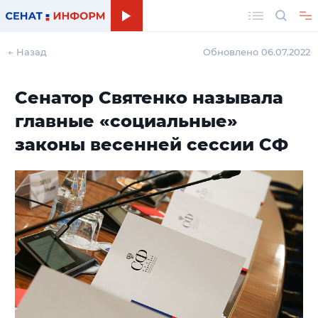
Поиск
← Назад
Обновлено 06.07.2022
Сенатор Святенко называла
главные «социальные»
законы весенней сессии СФ