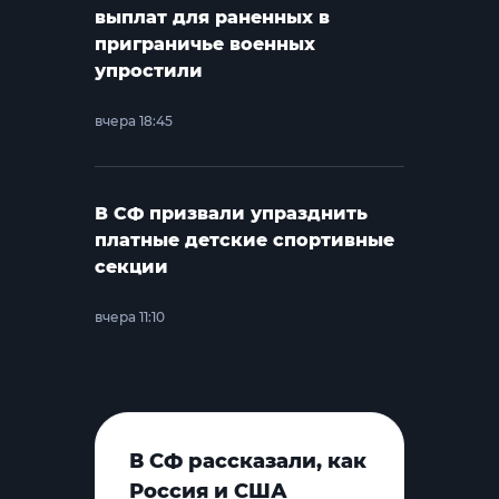
выплат для раненных в
приграничье военных
упростили
вчера 18:45
В СФ призвали упразднить
платные детские спортивные
секции
вчера 11:10
В СФ рассказали, как
Россия и США