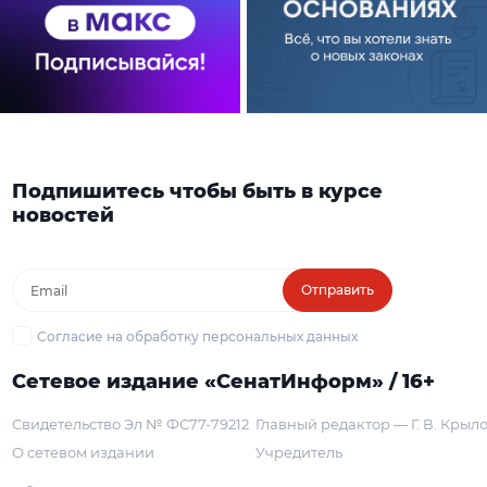
Подпишитесь чтобы быть в курсе
новостей
Отправить
Согласие на обработку персональных данных
Сетевое издание «СенатИнформ» / 16+
Свидетельство Эл № ФС77-79212
Главный редактор — Г. В. Крыл
О сетевом издании
Учредитель