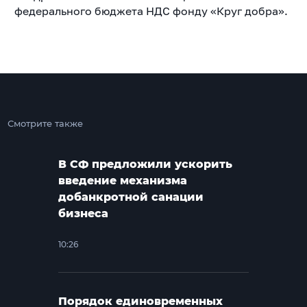
федерального бюджета НДС
фонду «Круг добра».
Смотрите также
В СФ предложили ускорить
введение механизма
добанкротной санации
бизнеса
10:26
Порядок единовременных