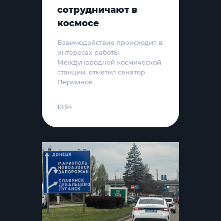
сотрудничают в
космосе
Взаимодействие происходит в
интересах работы
Международной космической
станции, отметил сенатор
Перминов
10:54