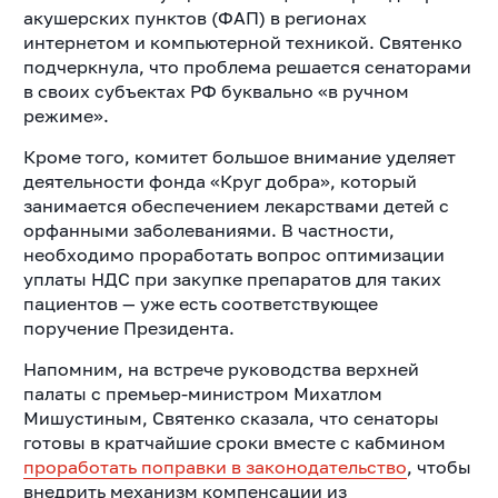
акушерских пунктов (ФАП) в регионах
интернетом и компьютерной техникой. Святенко
подчеркнула, что проблема решается сенаторами
в своих субъектах РФ буквально «в ручном
режиме».
Кроме того, комитет большое внимание уделяет
деятельности фонда «Круг добра», который
занимается обеспечением лекарствами детей с
орфанными заболеваниями. В частности,
необходимо проработать вопрос оптимизации
уплаты НДС при закупке препаратов для таких
пациентов — уже есть соответствующее
поручение Президента.
Напомним, на встрече руководства верхней
палаты с премьер-министром Михатлом
Мишустиным, Святенко сказала, что сенаторы
готовы в кратчайшие сроки вместе с кабмином
проработать поправки в законодательство
, чтобы
внедрить механизм компенсации из