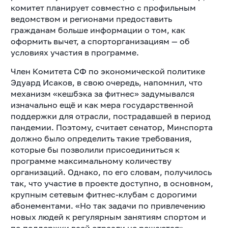
комитет планирует совместно с профильным
ведомством и регионами предоставить
гражданам больше информации о том, как
оформить вычет, а спорторганизациям — об
условиях участия в программе.
Член Комитета СФ по экономической политике
Эдуард Исаков, в свою очередь, напомнил, что
механизм «кешбэка за фитнес» задумывался
изначально ещё и как мера государственной
поддержки для отрасли, пострадавшей в период
пандемии. Поэтому, считает сенатор, Минспорта
должно было определить такие требования,
которые бы позволили присоединиться к
программе максимальному количеству
организаций. Однако, по его словам, получилось
так, что участие в проекте доступно, в основном,
крупным сетевым фитнес-клубам с дорогими
абонементами. «Но так задачи по привлечению
новых людей к регулярным занятиям спортом и
по поддержки всей отрасли не решаются», —