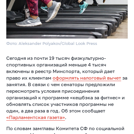
Фото: Aleksander Polyakov/Global Look Press
Сегодня из почти 19 тысяч физкультурно-
спортивных организаций меньше 4 тысяч
включены в реестр Минспорта, который дает
право их клиентам
оформлять налоговый вычет
за
занятия. В связи с чем сенаторы предложили
пересмотреть условия присоединения
организаций к программе «кешбэка за фитнес» и
обновлять список участников программы не
один, а два раза в год. Об этом сообщает
«Парламентская газета»
.
По словам замглавы Комитета СФ по социальной