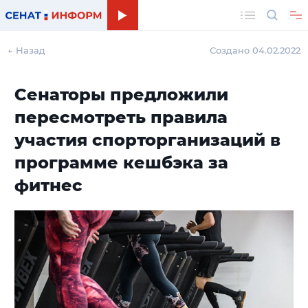
Поиск
← Назад
Создано 04.02.2022
Сенаторы предложили
пересмотреть правила
участия спорторганизаций в
программе кешбэка за
фитнес