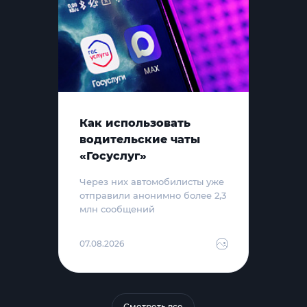
Как использовать
водительские чаты
«Госуслуг»
Через них автомобилисты уже
отправили анонимно более 2,3
млн сообщений
07.08.2026
Смотреть все