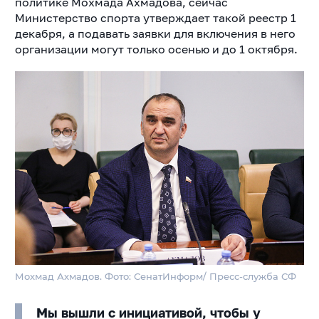
политике Мохмада Ахмадова, сейчас
Министерство спорта утверждает такой реестр 1
декабря, а подавать заявки для включения в него
организации могут только осенью и до 1 октября.
Мохмад Ахмадов. Фото: СенатИнформ/ Пресс-служба СФ
Мы вышли с инициативой, чтобы у