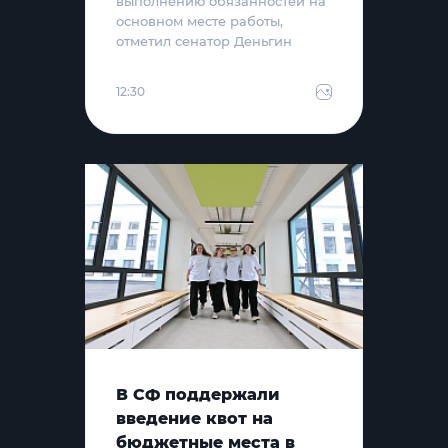
выполнению обязанностей на
основном месте работы,
отметил сенатор Деньгин
12:30
В СФ поддержали
введение квот на
бюджетные места в