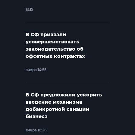
13:15
В СФ призвали
усовершенствовать
законодательство об
офсетных контрактах
вчера 14:55
В СФ предложили ускорить
введение механизма
добанкротной санации
бизнеса
вчера 10:26