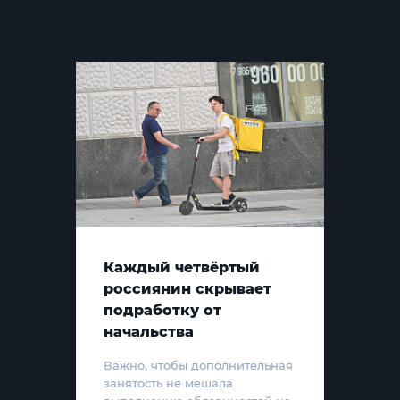
Каждый четвёртый
россиянин скрывает
подработку от
начальства
Важно, чтобы дополнительная
занятость не мешала