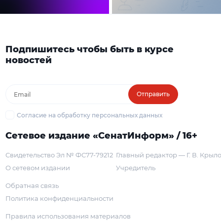
Подпишитесь чтобы быть в курсе
новостей
Отправить
Согласие на обработку персональных данных
Сетевое издание «СенатИнформ» / 16+
Свидетельство Эл № ФС77-79212
Главный редактор — Г. В. Крыл
О сетевом издании
Учредитель
Обратная связь
Политика конфиденциальности
Правила использования материалов