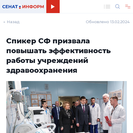
Поиск
← Назад
Обновлено 13.02.2024
Спикер СФ призвала
повышать эффективность
работы учреждений
здравоохранения