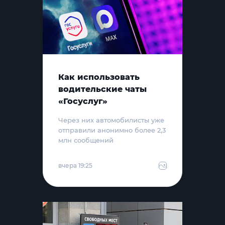
Как использовать
водительские чаты
«Госуслуг»
Через них автомобилисты уже
отправили анонимно более 2,3
млн сообщений
вчера 19:25