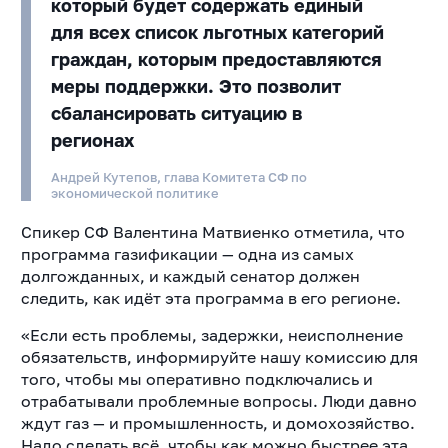
который будет содержать единый
для всех список льготных категорий
граждан, которым предоставляются
меры поддержки. Это позволит
сбалансировать ситуацию в
регионах
Андрей Кутепов, глава Комитета СФ по
экономической политике
Спикер СФ Валентина Матвиенко отметила, что
программа газификации — одна из самых
долгожданных, и каждый сенатор должен
следить, как идёт эта программа в его регионе.
«Если есть проблемы, задержки, неисполнение
обязательств, информируйте нашу комиссию для
того, чтобы мы оперативно подключались и
отрабатывали проблемные вопросы. Люди давно
ждут газ — и промышленность, и домохозяйство.
Надо сделать всё, чтобы как можно быстрее эта