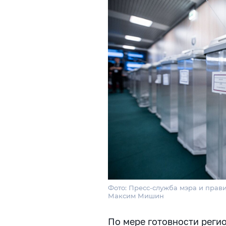
Фото: Пресс-служба мэра и прав
Максим Мишин
По мере готовности реги