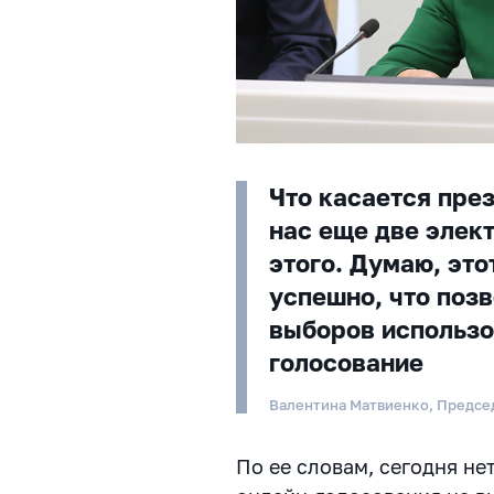
Что касается пре
нас еще две элек
этого. Думаю, это
успешно, что позв
выборов использо
голосование
Валентина Матвиенко, Предсе
По ее словам, сегодня не