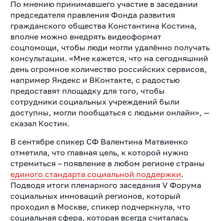
По мнению принимавшего участие в заседании
председателя правления Фонда развития
гражданского общества Константина Костина,
вполне можно внедрять видеоформат
соцпомощи, чтобы люди могли удалённо получать
консультации. «Мне кажется, что на сегодняшний
день огромное количество российских сервисов,
например Яндекс и ВКонтакте, с радостью
предоставят площадку для того, чтобы
сотрудники социальных учреждений были
доступны, могли пообщаться с людьми онлайн», —
сказал Костин.
В сентябре спикер СФ Валентина Матвиенко
отметила, что главная цель, к которой нужно
стремиться – появление в любом регионе страны
единого стандарта социальной поддержки
.
Подводя итоги пленарного заседания V Форума
социальных инноваций регионов, который
проходил в Москве, спикер подчеркнула, что
социальная сфера, которая всегда считалась