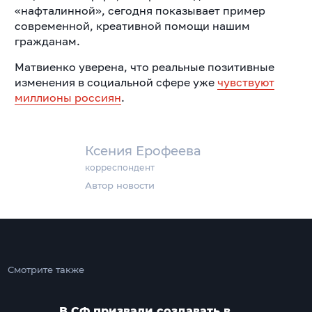
«нафталинной», сегодня показывает пример
современной, креативной помощи нашим
гражданам.
Матвиенко уверена, что реальные позитивные
изменения в социальной сфере уже
чувствуют
миллионы россиян
.
Ксения Ерофеева
корреспондент
Автор новости
Смотрите также
В СФ призвали создавать в