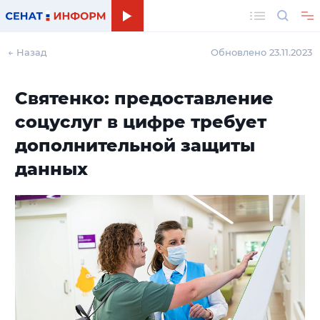
Поиск
← Назад
Обновлено 23.11.2023
Святенко: предоставление
соцуслуг в цифре требует
дополнительной защиты
данных