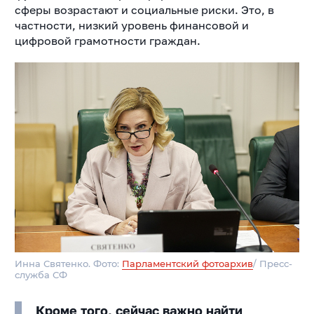
сферы возрастают и социальные риски. Это, в
частности, низкий уровень финансовой и
цифровой грамотности граждан.
Инна Святенко. Фото:
Парламентский фотоархив
/ Пресс-
служба СФ
Кроме того, сейчас важно найти