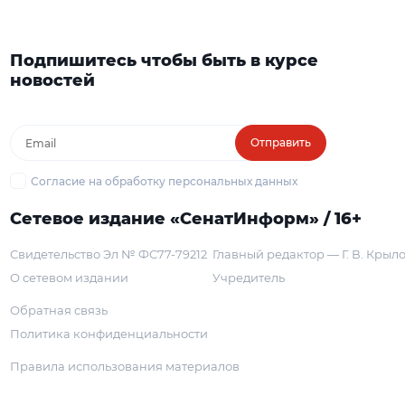
Подпишитесь чтобы быть в курсе
новостей
Отправить
Согласие на обработку персональных данных
Сетевое издание «СенатИнформ» / 16+
Свидетельство Эл № ФС77-79212
Главный редактор — Г. В. Крыл
О сетевом издании
Учредитель
Обратная связь
Политика конфиденциальности
Правила использования материалов