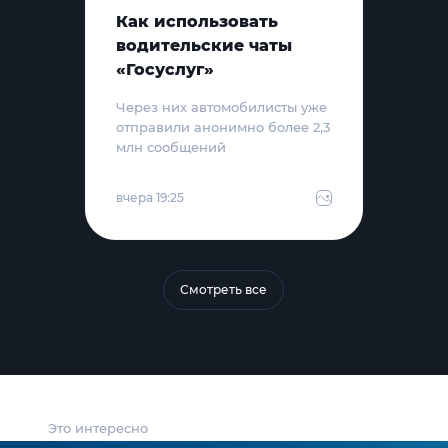
Как использовать
водительские чаты
«Госуслуг»
Через них автомобилисты уже
отправили анонимно более 2,3
млн сообщений
вчера 19:25
Смотреть все
Это интересно