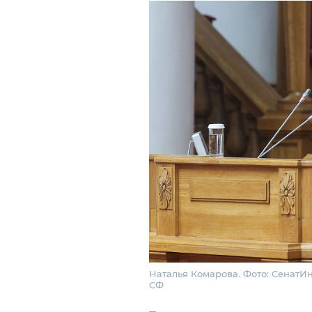
Наталья Комарова. Фото: СенатИ
СФ