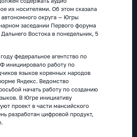
должен содержать аудио
ое их носителями. Об этом сказала
 автономного округа — Югры
нарном заседании Первого форума
 Дальнего Востока в понедельник, 5
 году федеральное агентство по
РФ инициировало работу по
дчиков языков коренных народов
форме Яндекс. Ведомство
росьбой начать работу по созданию
зыков. В Югре инициативу
уют проект в части мансийского
ень разработан цифровой продукт,
.