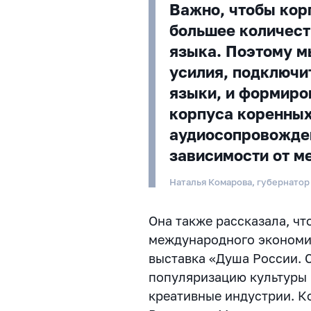
Важно, чтобы кор
большее количест
языка. Поэтому м
усилия, подключи
языки, и формиро
корпуса коренных
аудиосопровожден
зависимости от м
Наталья Комарова, губернатор
Она также рассказала, чт
международного экономич
выставка «Душа России. 
популяризацию культуры 
креативные индустрии. К