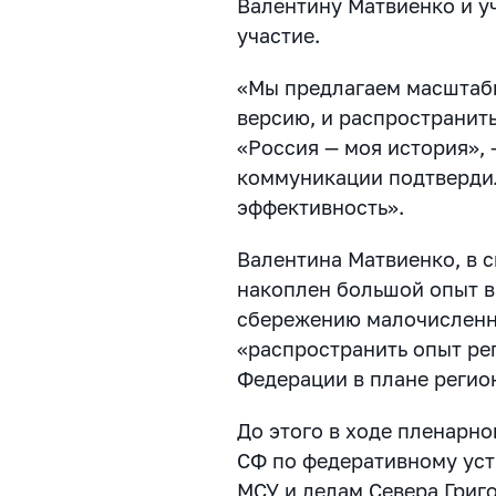
Валентину Матвиенко и у
участие.
«Мы предлагаем масштаби
версию, и распространить
«Россия — моя история»,
коммуникации подтверди
эффективность».
Валентина Матвиенко, в с
накоплен большой опыт в
сбережению малочисленн
«распространить опыт ре
Федерации в плане регио
До этого в ходе пленарн
СФ по федеративному уст
МСУ и делам Севера Григ