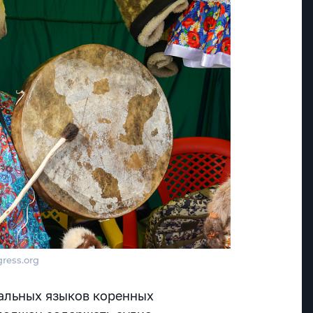
ress.org
альных языков коренных