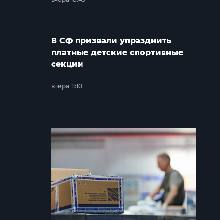
В СФ призвали упразднить
платные детские спортивные
секции
вчера 11:10