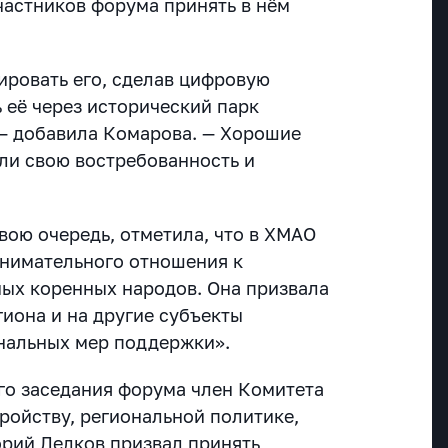
частников форума принять в нём
ровать его, сделав цифровую
 её через исторический парк
 — добавила Комарова. — Хорошие
ли свою востребованность и
вою очередь, отметила, что в ХМАО
нимательного отношения к
ых коренных народов. Она призвала
гиона и на другие субъекты
нальных мер поддержки».
ого заседания форума член Комитета
ройству, региональной политике,
орий Ледков призвал
принять