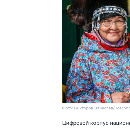
Фото: Викторов Вячеслав/ roscong
Цифровой корпус национ