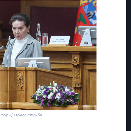
нформ/ Пресс-служба