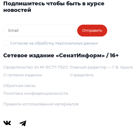
Подпишитесь чтобы быть в курсе
новостей
Отправить
Согласие на обработку персональных данных
Сетевое издание «СенатИнформ» / 16+
Свидетельство Эл № ФС77-79212
Главный редактор — Г. В. Крыл
О сетевом издании
Учредитель
Обратная связь
Политика конфиденциальности
Правила использования материалов