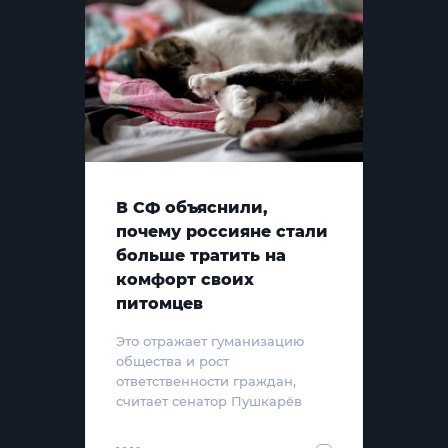
В СФ объяснили,
почему россияне стали
больше тратить на
комфорт своих
питомцев
Это отражает гуманизацию
общества и рост
ответственности граждан,
считает сенатор Пушкарёв