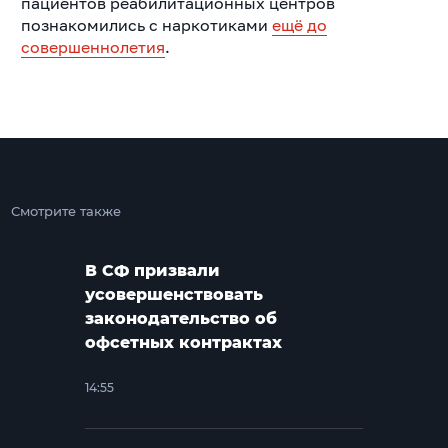
пациентов реабилитационных центров
познакомились с наркотиками
ещё до
совершеннолетия
.
Смотрите также
В СФ призвали
усовершенствовать
законодательство об
офсетных контрактах
14:55