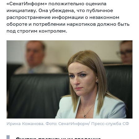
«СенатИнформ» положительно оценила
инициативу. Она убеждена, что публичное
распространение информации о незаконном
обороте и потреблении наркотиков должно быть
под строгим контролем.
Ирина Кожанова. Фото: СенатИнформ/ Пресс-служба СФ