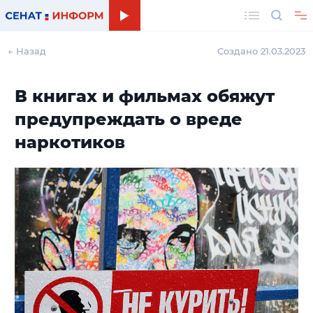
Поиск
← Назад
Создано 21.03.2023
В книгах и фильмах обяжут
предупреждать о вреде
наркотиков