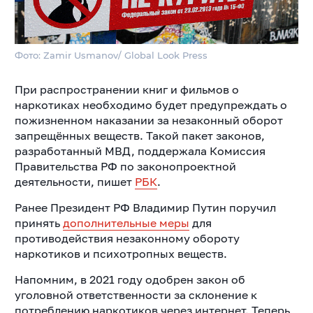
Фото: Zamir Usmanov/ Global Look Press
При распространении книг и фильмов о
наркотиках необходимо будет предупреждать о
пожизненном наказании за незаконный оборот
запрещённых веществ. Такой пакет законов,
разработанный МВД, поддержала Комиссия
Правительства РФ по законопроектной
деятельности, пишет
РБК
.
Ранее Президент РФ Владимир Путин поручил
принять
дополнительные меры
для
противодействия незаконному обороту
наркотиков и психотропных веществ.
Напомним, в 2021 году одобрен закон об
уголовной ответственности за склонение к
потреблению наркотиков через интернет.
Теперь