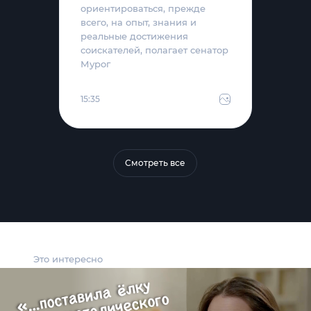
ориентироваться, прежде
всего, на опыт, знания и
реальные достижения
соискателей, полагает сенатор
Мурог
15:35
Смотреть все
Это интересно