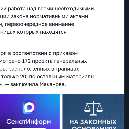
2022 работа над всеми необходимыми
ации закона нормативными актами
ом, первоочередное внимание
аницах которых находятся
ря в соответствии с приказом
отрено 172 проекта генеральных
ов, расположенных в границах
 только 20, по остальным материалы
», — заключила Маканова.