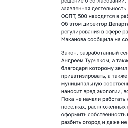
решение о согласовании, 
заявленная деятельность 
ООПТ, 500 находятся в ра
Об этом директор Департ
регулирования в сфере 
Маканова сообщила на со
Закон, разработанный се
Андреем Турчаком, а так
благодаря которому земл
приватизировать, а также
муниципальную собственно
наносит вред экологии, вс
Пока не начали работать
поселках, распложенных 
оформить собственность 
разбить огород и даже не