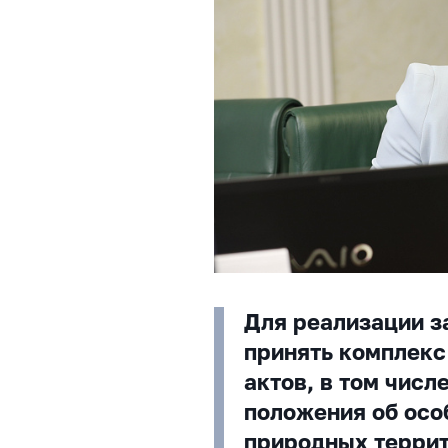
Для реализации з
принять комплекс
актов, в том числ
положения об осо
природных террит