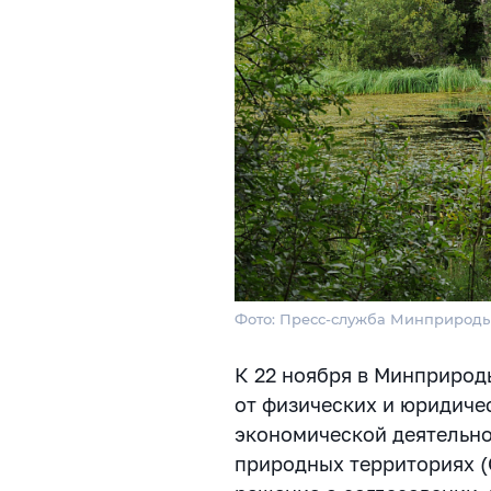
Фото: Пресс-служба Минприроды
К 22 ноября в Минприрод
от физических и юридиче
экономической деятельно
природных территориях (