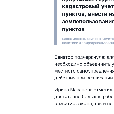
кадастровый учет
пунктов, внести 
землепользования
пунктов
Елена Зленко, зампред Комит
политике и природопользова
Сенатор подчеркнула: дл
необходимо объединить у
местного самоуправления
действия при реализации
Ирина Маканова отметила
достаточно большая рабо
развитие закона, так и п