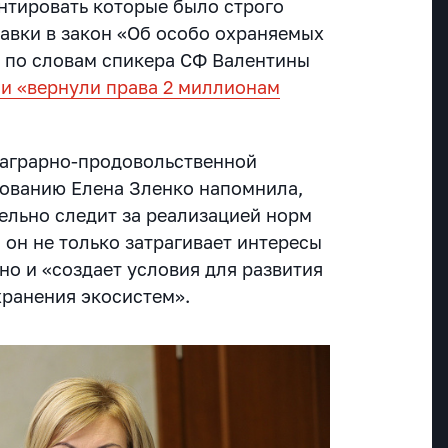
онтировать которые было строго
авки в закон «Об особо охраняемых
 по словам спикера СФ Валентины
и «вернули права 2 миллионам
 аграрно-продовольственной
ованию Елена Зленко напомнила,
тельно следит за реализацией норм
о он не только затрагивает интересы
но и «создает условия для развития
хранения экосистем».