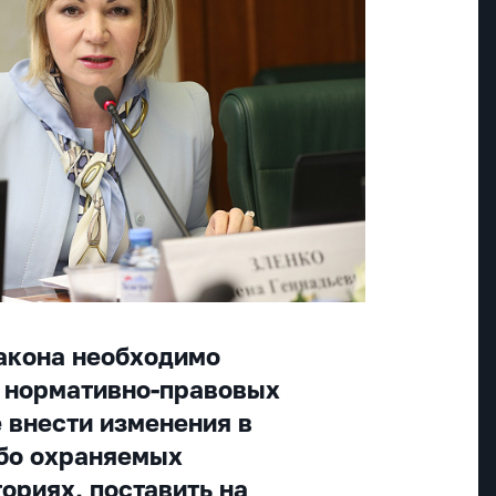
акона необходимо
 нормативно-правовых
е внести изменения в
бо охраняемых
ориях, поставить на