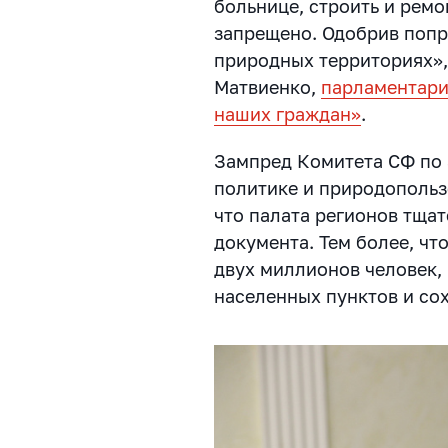
больнице, строить и рем
запрещено. Одобрив попр
природных территориях»,
Матвиенко,
парламентари
наших граждан»
.
Зампред Комитета СФ по
политике и природопольз
что палата регионов тща
документа. Тем более, чт
двух миллионов человек, 
населенных пунктов и со