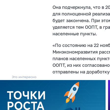
Она подчеркнула, что в 
для полноценной реализ
будет закончена. При эт
уделяется тем ООПТ, в гр
населенные пункты.
«По состоянию на 22 нояб
Минэкономразвития рассм
планов населенных пункт
ООПТ, из них согласовано
отправлены на доработку
Это интересно