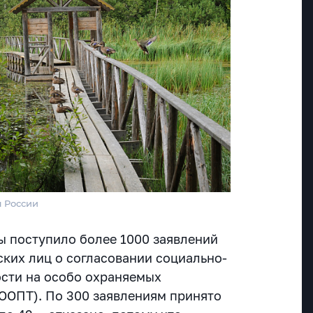
 России
ы поступило более 1000 заявлений
ских лиц о согласовании социально-
сти на особо охраняемых
ООПТ). По 300 заявлениям принято