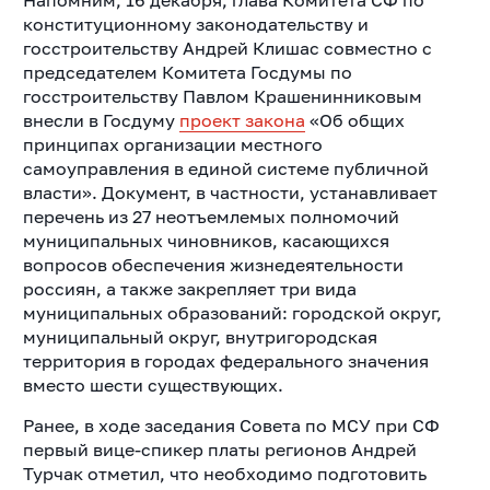
конституционному законодательству и
госстроительству Андрей Клишас совместно с
председателем Комитета Госдумы по
госстроительству Павлом Крашенинниковым
внесли в Госдуму
проект закона
«Об общих
принципах организации местного
самоуправления в единой системе публичной
власти». Документ, в частности, устанавливает
перечень из 27 неотъемлемых полномочий
муниципальных чиновников, касающихся
вопросов обеспечения жизнедеятельности
россиян, а также закрепляет три вида
муниципальных образований: городской округ,
муниципальный округ, внутригородская
территория в городах федерального значения
вместо шести существующих.
Ранее, в ходе заседания Совета по МСУ при СФ
первый вице-спикер платы регионов Андрей
Турчак отметил, что необходимо подготовить