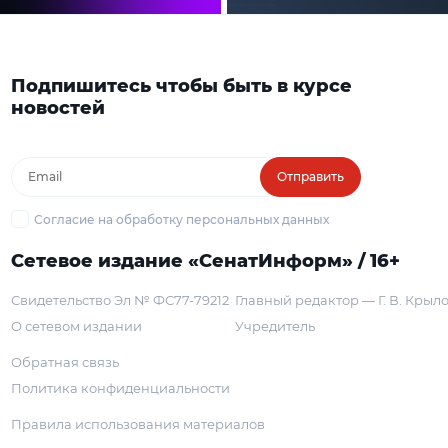
Подпишитесь чтобы быть в курсе
новостей
Отправить
Согласие на обработку персональных данных
Сетевое издание «СенатИнформ» / 16+
Свидетельство Эл № ФС77-79212
Главный редактор — Г. В. Крыл
О сетевом издании
Учредитель
Обратная связь
Политика конфиденциальности
Правила использования материалов