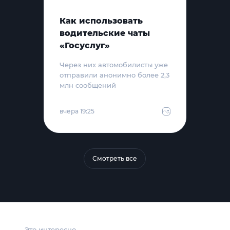
Как использовать
водительские чаты
«Госуслуг»
Через них автомобилисты уже
отправили анонимно более 2,3
млн сообщений
вчера 19:25
Смотреть все
Это интересно