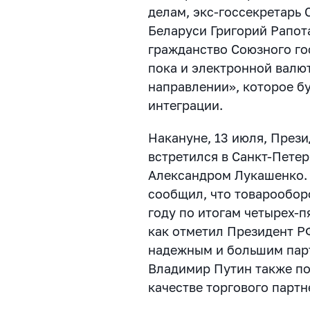
делам, экс-госсекретарь 
Беларуси Григорий Рапота
гражданство Союзного го
пока и электронной валю
направлении», которое б
интеграции.
Накануне, 13 июля, През
встретился в Санкт-Петер
Александром Лукашенко. 
сообщил, что товарообор
году по итогам четырех-п
как отметил Президент Р
надежным и большим пар
Владимир Путин также по
качестве торгового партн