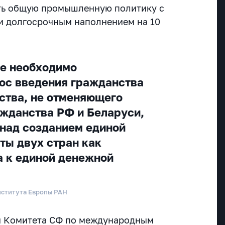
ть общую промышленную политику с
и долгосрочным наполнением на 10
же необходимо
ос введения гражданства
ства, не отменяющего
жданства РФ и Беларуси,
 над созданием единой
ты двух стран как
а к единой денежной
нститута Европы РАН
н Комитета СФ по международным