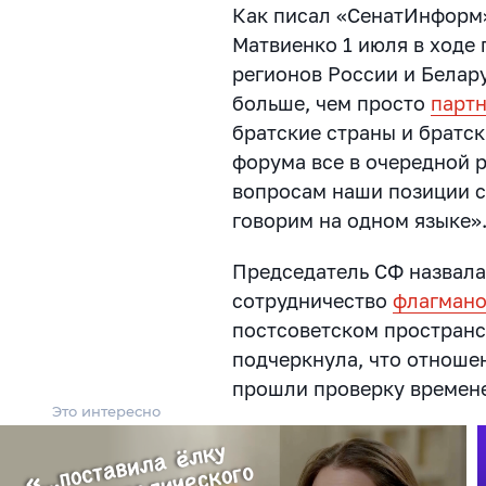
Как писал «СенатИнформ
Матвиенко 1 июля в ходе 
регионов России и Белар
больше, чем просто
парт
братские страны и братск
форума все в очередной 
вопросам наши позиции с
говорим на одном языке»
Председатель СФ назвала
сотрудничество
флагман
постсоветском пространс
подчеркнула, что отноше
прошли проверку времен
Это интересно