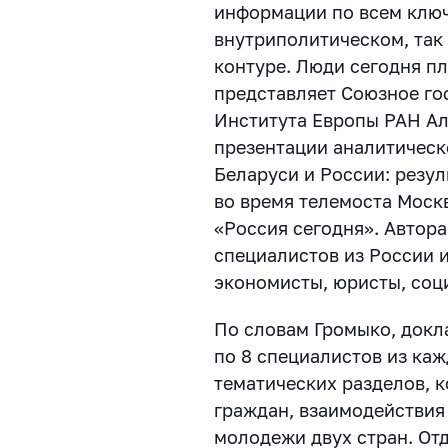
информации по всем клю
внутриполитическом, так
контуре. Люди сегодня пл
представляет Союзное го
Института Европы РАН Ал
презентации аналитическ
Беларуси и России: резул
во время телемоста Моск
«Россия сегодня». Автор
специалистов из России 
экономисты, юристы, соци
По словам Громыко, докл
по 8 специалистов из каж
тематических разделов, к
граждан, взаимодействия
молодежи двух стран. От