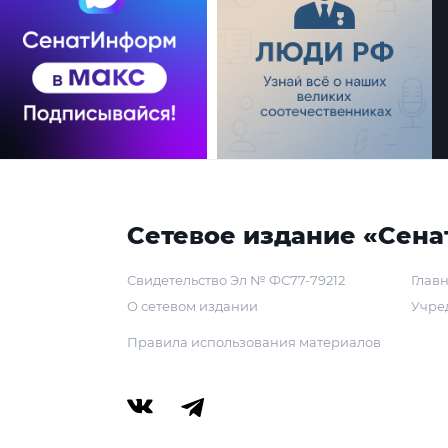
Сетевое издание «Сена
Свидетельство Эл № ФС77-79212
Главн
О сетевом издании
Учре
Правила использования материалов