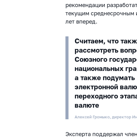
рекомендации разработа
текущим среднесрочным 
лет вперед.
Считаем, что так
рассмотреть вопр
Союзного государ
национальных гра
а также подумать
электронной валю
переходного этап
валюте
Алексей Громыко, директор И
Эксперта поддержал чле