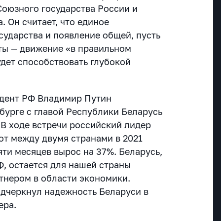
Союзного государства России и
. Он считает, что единое
сударства и появление общей, пусть
ты — движение «в правильном
удет способствовать глубокой
идент РФ Владимир Путин
бурге с главой Республики Беларусь
В ходе встречи российский лидер
от между двумя странами в 2021
яти месяцев вырос на 37%. Беларусь,
Ф, остается для нашей страны
тнером в области экономики.
дчеркнул надежность Беларуси в
ера.