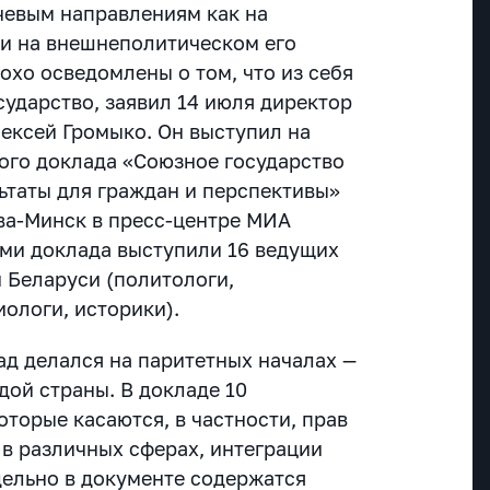
чевым направлениям как на
 и на внешнеполитическом его
охо осведомлены о том, что из себя
сударство, заявил 14 июля директор
ексей Громыко. Он выступил на
ого доклада «Союзное государство
ьтаты для граждан и перспективы»
ва-Минск в пресс-центре МИА
ами доклада выступили 16 ведущих
и Беларуси (политологи,
ологи, историки).
ад делался на паритетных началах —
дой страны. В докладе 10
оторые касаются, в частности, прав
 в различных сферах, интеграции
дельно в документе содержатся