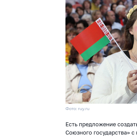
Фото: ruy.ru
Есть предложение созда
Союзного государства» с